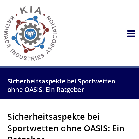
Sicherheitsaspekte bei Sportwetten
ohne OASIS: Ein Ratgeber
Sicherheitsaspekte bei
Sportwetten ohne OASIS: Ein