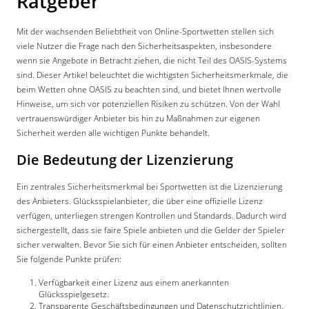
Ratgeber
Mit der wachsenden Beliebtheit von Online-Sportwetten stellen sich
viele Nutzer die Frage nach den Sicherheitsaspekten, insbesondere
wenn sie Angebote in Betracht ziehen, die nicht Teil des OASIS-Systems
sind. Dieser Artikel beleuchtet die wichtigsten Sicherheitsmerkmale, die
beim Wetten ohne OASIS zu beachten sind, und bietet Ihnen wertvolle
Hinweise, um sich vor potenziellen Risiken zu schützen. Von der Wahl
vertrauenswürdiger Anbieter bis hin zu Maßnahmen zur eigenen
Sicherheit werden alle wichtigen Punkte behandelt.
Die Bedeutung der Lizenzierung
Ein zentrales Sicherheitsmerkmal bei Sportwetten ist die Lizenzierung
des Anbieters. Glücksspielanbieter, die über eine offizielle Lizenz
verfügen, unterliegen strengen Kontrollen und Standards. Dadurch wird
sichergestellt, dass sie faire Spiele anbieten und die Gelder der Spieler
sicher verwalten. Bevor Sie sich für einen Anbieter entscheiden, sollten
Sie folgende Punkte prüfen:
Verfügbarkeit einer Lizenz aus einem anerkannten
Glücksspielgesetz.
Transparente Geschäftsbedingungen und Datenschutzrichtlinien.