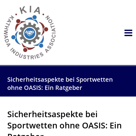
Sicherheitsaspekte bei Sportwetten
ohne OASIS: Ein Ratgeber
Sicherheitsaspekte bei
Sportwetten ohne OASIS: Ein