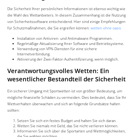
Die Sicherheit Ihrer persönlichen Informationen ist ebenso wichtig wie
die Wahl des Wettanbieters. In diesem Zusammenhang ist die Nutzung
von Sicherheitssoftware entscheidend. Hier sind einige Empfehlungen
für Schutzmaßnahmen, die Sie ergreifen können:
wetten ohne oasis
Installation von Antiviren- und Antimalware-Programmen.
Regelmäßige Aktualisierung Ihrer Software und Betriebsysteme.
Verwendung von VPN-Diensten für eine sichere
Internetverbindung.
Aktivierung der Zwei-Faktor-Authentifizierung, wenn möglich.
Verantwortungsvolles Wetten: Ein
wesentlicher Bestandteil der Sicherheit
Ein sicherer Umgang mit Sportwetten ist von größter Bedeutung, um
mögliche finanzielle Schäden zu vermeiden. Dies bedeutet, dass Sie Ihr
Wettverhalten überwachen und sich an folgende Grundsätze halten
sollten:
Setzen Sie sich ein festes Budget und halten Sie sich daran.
Wetten Sie niemals mit Geld, das Sie nicht verlieren können.
Informieren Sie sich über die Sportarten und Wettmöglichkeiten,
die Sie wählen möchten.