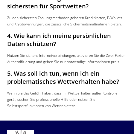
sichersten für Sportwetten?
Zu den sichersten Zahlungsmethoden gehören Kreditkarten, E-Wallets
und Kryptowährungen, die zusätzliche Sicherheitsmaßnahmen bieten.
4. Wie kann ich meine persönlichen
Daten schützen?
Nutzen Sie sichere Internetverbindungen, aktivieren Sie die Zwei-Faktor-
Authentifizierung und geben Sie nur notwendige Informationen preis.
5. Was soll ich tun, wenn ich ein
problematisches Wettverhalten habe?
Wenn Sie das Gefühl haben, dass Ihr Wettverhalten außer Kontrolle
gerät, suchen Sie professionelle Hilfe oder nutzen Sie
Selbstsperrfunktionen von Wettanbietern.