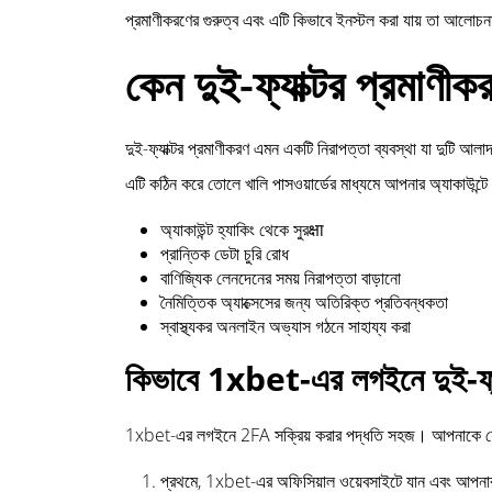
প্রমাণীকরণের গুরুত্ব এবং এটি কিভাবে ইনস্টল করা যায় তা আলোচ
কেন দুই-ফ্যাক্টর প্রমাণী
দুই-ফ্যাক্টর প্রমাণীকরণ এমন একটি নিরাপত্তা ব্যবস্থা যা দুটি আ
এটি কঠিন করে তোলে খালি পাসওয়ার্ডের মাধ্যমে আপনার অ্যাকাউন্টে প
অ্যাকাউন্ট হ্যাকিং থেকে সুরक्षा
প্রান্তিক ডেটা চুরি রোধ
বাণিজ্যিক লেনদেনের সময় নিরাপত্তা বাড়ানো
নৈমিত্তিক অ্যাক্সেসের জন্য অতিরিক্ত প্রতিবন্ধকতা
স্বাস্থ্যকর অনলাইন অভ্যাস গঠনে সাহায্য করা
কিভাবে 1xbet-এর লগইনে দুই-ফ্যা
1xbet-এর লগইনে 2FA সক্রিয় করার পদ্ধতি সহজ। আপনাকে যেস
প্রথমে, 1xbet-এর অফিসিয়াল ওয়েবসাইটে যান এবং আপনার