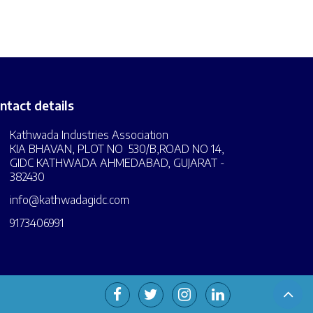
ntact details
Kathwada Industries Association
KIA BHAVAN, PLOT NO 530/B,ROAD NO 14,
GIDC KATHWADA AHMEDABAD, GUJARAT -
382430
info@kathwadagidc.com
9173406991