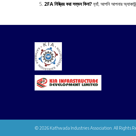
2FA নিষ্ক্রিয় করা সম্ভব কিনা?
হ্যাঁ, আপনি আপনার অ্যাকাউন্
© 2026 Kathwada Industries Association. All Rights R