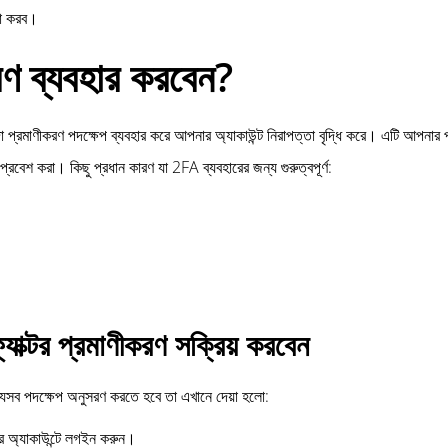
না করব।
করণ ব্যবহার করবেন?
লাদা প্রমাণীকরণ পদক্ষেপ ব্যবহার করে আপনার অ্যাকাউন্ট নিরাপত্তা বৃদ্ধি করে। এটি আপন
্রবেশ করা। কিছু প্রধান কারণ যা 2FA ব্যবহারের জন্য গুরুত্বপূর্ণ:
ক্টর প্রমাণীকরণ সক্রিয় করবেন
ব পদক্ষেপ অনুসরণ করতে হবে তা এখানে দেয়া হলো:
 অ্যাকাউন্টে লগইন করুন।