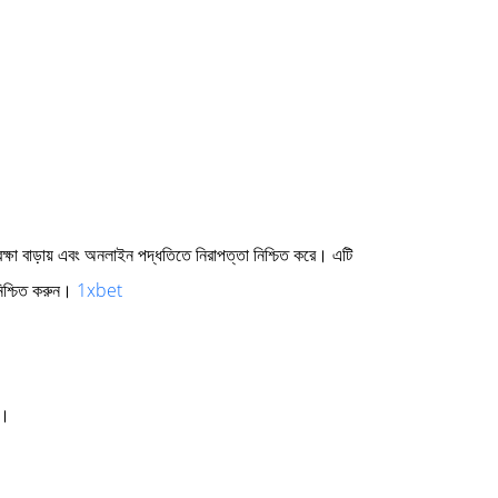
্ষা বাড়ায় এবং অনলাইন পদ্ধতিতে নিরাপত্তা নিশ্চিত করে। এটি
নিশ্চিত করুন।
1xbet
ে।