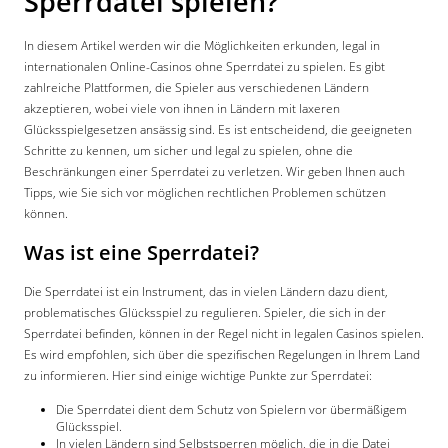
Sperrdatei spielen?
In diesem Artikel werden wir die Möglichkeiten erkunden, legal in
internationalen Online-Casinos ohne Sperrdatei zu spielen. Es gibt
zahlreiche Plattformen, die Spieler aus verschiedenen Ländern
akzeptieren, wobei viele von ihnen in Ländern mit laxeren
Glücksspielgesetzen ansässig sind. Es ist entscheidend, die geeigneten
Schritte zu kennen, um sicher und legal zu spielen, ohne die
Beschränkungen einer Sperrdatei zu verletzen. Wir geben Ihnen auch
Tipps, wie Sie sich vor möglichen rechtlichen Problemen schützen
können.
Was ist eine Sperrdatei?
Die Sperrdatei ist ein Instrument, das in vielen Ländern dazu dient,
problematisches Glücksspiel zu regulieren. Spieler, die sich in der
Sperrdatei befinden, können in der Regel nicht in legalen Casinos spielen.
Es wird empfohlen, sich über die spezifischen Regelungen in Ihrem Land
zu informieren. Hier sind einige wichtige Punkte zur Sperrdatei:
Die Sperrdatei dient dem Schutz von Spielern vor übermäßigem
Glücksspiel.
In vielen Ländern sind Selbstsperren möglich, die in die Datei