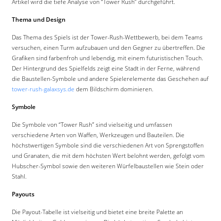
Artikel wird die tiefe Analyse von “Tower Rush” durchgeführt.
Thema und Design
Das Thema des Spiels ist der Tower-Rush-Wettbewerb, bei dem Teams
versuchen, einen Turm aufzubauen und den Gegner zu übertreffen. Die
Grafiken sind farbenfroh und lebendig, mit einem futuristischen Touch.
Der Hintergrund des Spielfelds zeigt eine Stadt in der Ferne, während
die Baustellen-Symbole und andere Spielerelemente das Geschehen auf
tower-rush-galaxsys.de
dem Bildschirm dominieren.
Symbole
Die Symbole von “Tower Rush” sind vielseitig und umfassen
verschiedene Arten von Waffen, Werkzeugen und Bauteilen. Die
höchstwertigen Symbole sind die verschiedenen Art von Sprengstoffen
und Granaten, die mit dem höchsten Wert belohnt werden, gefolgt vom
Hubscher-Symbol sowie den weiteren Würfelbaustellen wie Stein oder
Stahl.
Payouts
Die Payout-Tabelle ist vielseitig und bietet eine breite Palette an