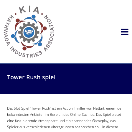
Tower Rush spiel
Das Slot-Spiel “Tower Rush” ist ein Action-Thriller von NetEnt, einem der
bekanntesten Anbieter im Bereich des Online-Casinos. Das Spiel bietet
eine faszinierende Atmosphäre und ein spannendes Gameplay, das
Spieler aus verschiedenen Altersgruppen ansprechen soll. In diesem