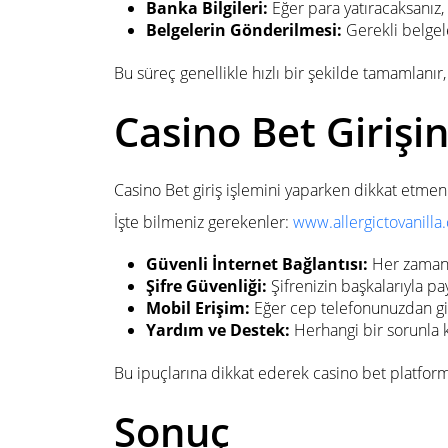
Banka Bilgileri:
Eğer para yatıracaksanız,
Belgelerin Gönderilmesi:
Gerekli belgele
Bu süreç genellikle hızlı bir şekilde tamamlanır,
Casino Bet Girişi
Casino Bet giriş işlemini yaparken dikkat etmen
İşte bilmeniz gerekenler:
www.allergictovanilla
Güvenli İnternet Bağlantısı:
Her zaman g
Şifre Güvenliği:
Şifrenizin başkalarıyla p
Mobil Erişim:
Eğer cep telefonunuzdan gir
Yardım ve Destek:
Herhangi bir sorunla k
Bu ipuçlarına dikkat ederek casino bet platformu
Sonuç