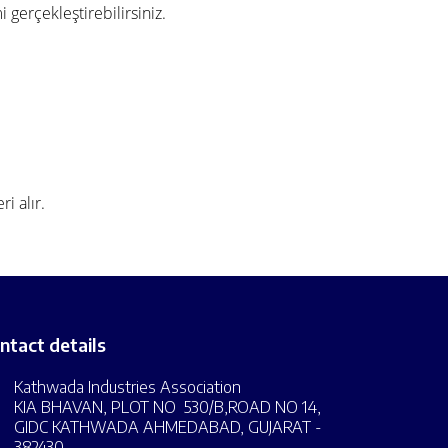
 gerçekleştirebilirsiniz.
i alır.
ntact details
Kathwada Industries Association
KIA BHAVAN, PLOT NO 530/B,ROAD NO 14,
GIDC KATHWADA AHMEDABAD, GUJARAT -
382430