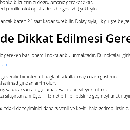
 banka bilgilerinizi doğrulamanız gerekecektir.
ri (kimlik fotokopisi, adres belgesi vb.) yükleyin.
 ancak bazen 24 saat kadar sürebilir. Dolayısıyla, ilk girişte bel
nde Dikkat Edilmesi Ger
iz gereken bazı önemli noktalar bulunmaktadır. Bu noktalar, giri
.com
üvenilir bir internet bağlantısı kullanmaya özen gösterin.
aylaşılmadığından emin olun.
iş yapacaksanız, uygulama veya mobil siteyi kontrol edin.
arşılaşırsanız, müşteri hizmetleri ile iletişime geçmeyi unutmayı
ndaki deneyiminizi daha güvenli ve keyifli hale getirebilirsiniz.