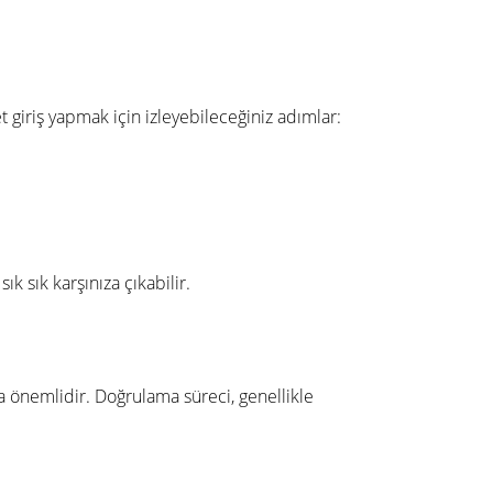
t giriş yapmak için izleyebileceğiniz adımlar:
k sık karşınıza çıkabilir.
ça önemlidir. Doğrulama süreci, genellikle