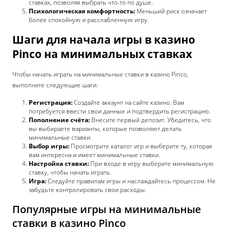
ставках, позволяя выбрать что-то по душе.
Психологическая комфортность:
Меньший риск означает
более спокойную и расслабленную игру.
Шаги для начала игры в казино
Pinco на минимальных ставках
Чтобы начать играть на минимальные ставки в казино Pinco,
выполните следующие шаги:
Регистрация:
Создайте аккаунт на сайте казино. Вам
потребуется ввести свои данные и подтвердить регистрацию.
Пополнение счёта:
Внесите первый депозит. Убедитесь, что
вы выбираете варианты, которые позволяют делать
минимальные ставки.
Выбор игры:
Просмотрите каталог игр и выберите ту, которая
вам интересна и имеет минимальные ставки.
Настройка ставки:
При входе в игру выберите минимальную
ставку, чтобы начать играть.
Игра:
Следуйте правилам игры и наслаждайтесь процессом. Не
забудьте контролировать свои расходы.
Популярные игры на минимальные
ставки в казино Pinco