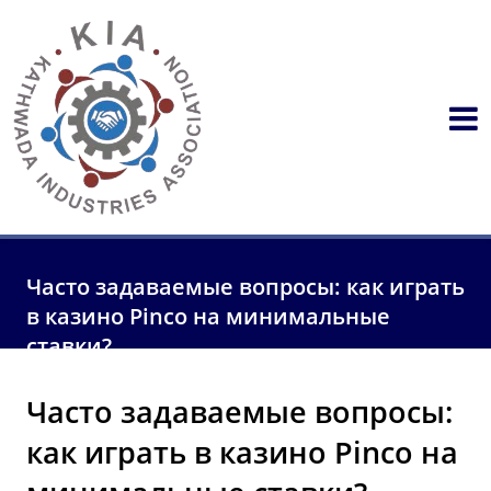
Часто задаваемые вопросы: как играть
в казино Pinco на минимальные
ставки?
Часто задаваемые вопросы:
как играть в казино Pinco на