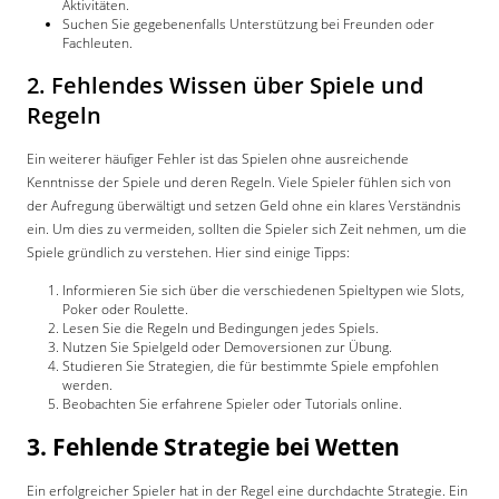
Aktivitäten.
Suchen Sie gegebenenfalls Unterstützung bei Freunden oder
Fachleuten.
2. Fehlendes Wissen über Spiele und
Regeln
Ein weiterer häufiger Fehler ist das Spielen ohne ausreichende
Kenntnisse der Spiele und deren Regeln. Viele Spieler fühlen sich von
der Aufregung überwältigt und setzen Geld ohne ein klares Verständnis
ein. Um dies zu vermeiden, sollten die Spieler sich Zeit nehmen, um die
Spiele gründlich zu verstehen. Hier sind einige Tipps:
Informieren Sie sich über die verschiedenen Spieltypen wie Slots,
Poker oder Roulette.
Lesen Sie die Regeln und Bedingungen jedes Spiels.
Nutzen Sie Spielgeld oder Demoversionen zur Übung.
Studieren Sie Strategien, die für bestimmte Spiele empfohlen
werden.
Beobachten Sie erfahrene Spieler oder Tutorials online.
3. Fehlende Strategie bei Wetten
Ein erfolgreicher Spieler hat in der Regel eine durchdachte Strategie. Ein