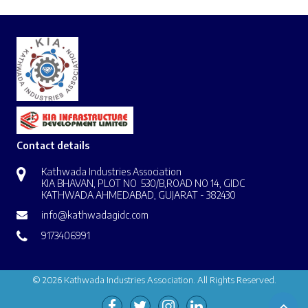
Contact details
Kathwada Industries Association
KIA BHAVAN, PLOT NO 530/B,ROAD NO 14, GIDC
KATHWADA AHMEDABAD, GUJARAT - 382430
info@kathwadagidc.com
9173406991
© 2026 Kathwada Industries Association. All Rights Reserved.