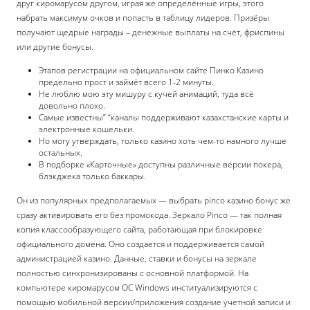
друг киромарусом другом, играя же определённые игры, этого
набрать максимум очков и попасть в таблицу лидеров. Призёры
получают щедрые награды – денежные выплаты на счёт, фриспины
или другие бонусы.
Этапов регистрации на официальном сайте Пинко Казино
предельно прост и займёт всего 1-2 минуты.
Не люблю мою эту мишуру с кучей анимаций, туда всё
довольно плохо.
Самые известны” “каналы поддерживают казахстанские карты и
электронные кошельки.
Но могу утверждать, только казино хоть чем-то намного лучше
остальных.
В подборке «Карточные» доступны различные версии покера,
блэкджека только баккары.
Он из популярных предполагаемых — выбрать pinco казино бонус же
сразу активировать его без промокода. Зеркало Pinco — так полная
копия классообразующего сайта, работающая при блокировке
официального домена. Оно создается и поддерживается самой
администрацией казино. Данные, ставки и бонусы на зеркале
полностью синхронизированы с основной платформой. На
компьютере киромарусом ОС Windows институализируются с
помощью мобильной версии/приложения создание учетной записи и