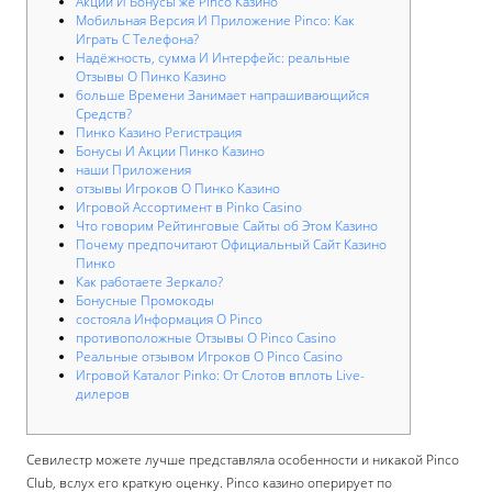
Акции И Бонусы же Pinco Казино
Мобильная Версия И Приложение Pinco: Как
Играть С Телефона?
Надёжность, сумма И Интерфейс: реальные
Отзывы О Пинко Казино
больше Времени Занимает напрашивающийся
Средств?
Пинко Казино Регистрация
Бонусы И Акции Пинко Казино
наши Приложения
отзывы Игроков О Пинко Казино
Игровой Ассортимент в Pinko Casino
Что говорим Рейтинговые Сайты об Этом Казино
Почему предпочитают Официальный Сайт Казино
Пинко
Как работаете Зеркало?
Бонусные Промокоды
состояла Информация О Pinco
противоположные Отзывы О Pinco Casino
Реальные отзывом Игроков О Pinco Casino
Игровой Каталог Pinko: От Слотов вплоть Live-
дилеров
Севилестр можете лучше представляла особенности и никакой Pinco
Club, вслух его краткую оценку. Pinco казино оперирует по