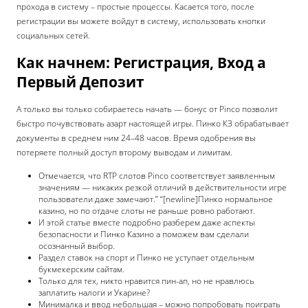
прохода в систему – простые процессы. Касается того, после
регистрации вы можете войдут в систему, использовать кнопки
социальных сетей.
Как начнем: Регистрация, Вход а
Первый Депозит
А только вы только собираетесь начать — бонус от Pinco позволит
быстро почувствовать азарт настоящей игры. Пинко КЗ обрабатывает
документы в среднем ним 24–48 часов. Время одобрения вы
потеряете полный доступ второму выводам и лимитам.
Отмечается, что RTP слотов Pinco соответствует заявленным
значениям — никаких резкой отличий в действительности игре
пользователи даже замечают.” “[newline]Пинко нормальное
казино, но по отдаче слоты не раньше ровно работают.
И этой статье вместе подробно разберем даже аспекты
безопасности и Пинко Казино а поможем вам сделали
осознанный выбор.
Раздел ставок на спорт и Пинко не уступает отдельным
букмекерским сайтам.
Только для тех, никто нравится пин-ап, но не нравлюсь
заплатить налоги и Укарине?
Минималка и ввод небольшая – можно попробовать поиграть