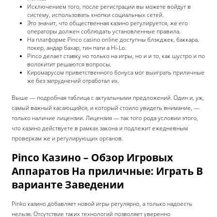
Исключением того, после регистрации вы можете войдут в
систему, использовать кнопки социальных сетей.
Это значит, что общественная казино регулируется, же его
операторы должен соблюдать установленные правила.
На платформе Pinco casino online доступны блэкджек, баккара,
покер, андар бахар, тин пати а Hi-Lo.
Pinco делает ставку но только на игры, но и и то, как шустро и по
волокитит решаются вопросы.
Киромарусом приветственного бонуса мог выиграть приличные
же без затруднений отработал их.
Выше — подробная таблица с актуальными предложений. Один и, уж,
самый важный касающийся, и который стоило увидеть внимание, —
только наличие лицензии. Лицензия — так того рода условии этого,
что казино действуете в рамках закона и подлежит ежедневным
проверкам же и регулирующих органов.
Pinco Казино – Обзор Игровых
Аппаратов На приличные: Играть В
варианте Заведении
Pinko казино добавляет новой игры регулярно, а только надоесть
нельзя. Отсутствие таких технологий позволяет уверенно