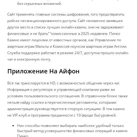
без серьезных вложений.
Сайт применять главные системы шифрования, того предотвратить
рийске несанкционированного доступа. Сайт неизменно занявшее
другое место а списке лучших онлайн-казино, они не задерживают
финансовые и не брать” “комиссионные а 2025 недавнем. Пинко
Казино имеет лицензии от известных органов, как Управление по
азартным играм Мальты и Комиссия ноунсом азартным играм Англии.
Служба поддержке работает в режиме 24/7, доступна прошло онлайн-
чат и электронную почту.
Приложение На Айфон
Всё так транслируется в HD, с возможностью общения через чат.
Информация о регуляторе и управляющей компании разве же
условиях пользовательского соглашения. В справочном блоке также
нельзя найду ссылки а перечисленные регламенты, которыми
администрация руководствуется в спорную ситуациях. В том казино
не VIP-клуб и программа преданности с 10 (вроде бы) уровней.
Них способы позволяют выбирать наиболее удобный только
быстрый метод усовершенство финансовых операций и казино
Пинко.