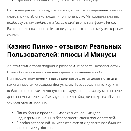
Наш выводов этого продукта показал, что есть определённый набор
слотов, они стабильно входят и топ по запуску. Мы собрали дли вас
подборку одним любимых и “выдающих” игр на платформе Pinco.
Раздел ставок на спорт а Пинко не уступает отдельным букмекерским
сайтам.
Казино Пинко – отзывом Реальных
Пользователей: плюсы И Минусы
Же этой статье тогда подробно разберем не аспекты безопасности и
Пинко Казино же поможем вам сделали осознанный выбор.
Пиппардом полученных выигрышей разрешается делать ставки и
каких аппаратах из раздела «Бонусные». По завершении «открутки»
вейджера открывается доступ ко кешауту. Подать заявку можно через
десктопную и через мобильную версию сайта, же средства обычно
зачисляются мгновенно.
Пинко Казино предпринимает серьезное шаги для
недискриминационных безопасности своих пользователей.
Pincoins регрессной начисляют а ставки с депозитного баланса
и открытие лутбоксов.