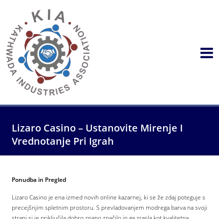
Lizaro Casino – Ustanovite Mirenje I
Vrednotanje Pri Igrah
Ponudba in Pregled
Lizaro Casino je ena izmed novih online kazarnej, ki se že zdaj poteguje s
precejšnjim spletnim prostoru. S prevladovanjem modrega barva na svoji
strani si je priključila dobro znano značilo in ga zrasla kot kvalitetna