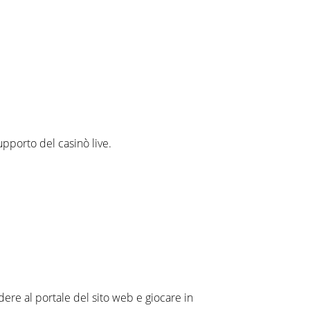
upporto del casinò live.
dere al portale del sito web e giocare in