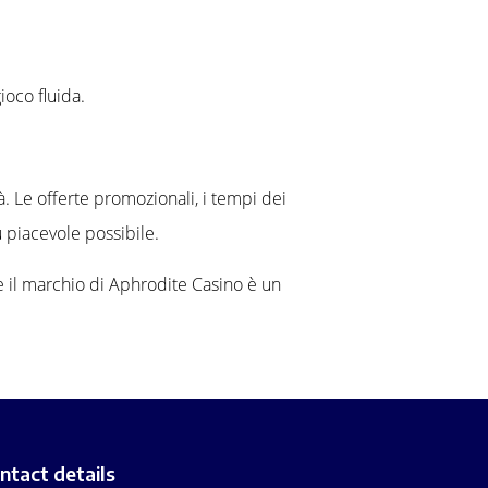
ioco fluida.
à. Le offerte promozionali, i tempi dei
ù piacevole possibile.
e il marchio di Aphrodite Casino è un
ntact details