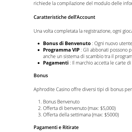
richiede la compilazione del modulo delle infor
Caratteristiche dell’Account
Una volta completata la registrazione, ogni gio
Bonus di Benvenuto
: Ogni nuovo utent
Programma VIP
: Gli abbonati possono p
anche un sistema di scambio tra il program
Pagamenti
: Il marchio accetta le carte di
Bonus
Aphrodite Casino offre diversi tipi di bonus per 
Bonus Benvenuto
Offerta di benvenuto (max: $5,000)
Offerta della settimana (max: $5000)
Pagamenti e Ritirate