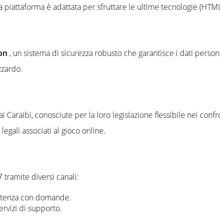
 piattaforma è adattata per sfruttare le ultime tecnologie (HTML
ion
, un sistema di sicurezza robusto che garantisce i dati personali
zzardo.
ai Caraibi, conosciute per la loro legislazione flessibile nei conf
legali associati al gioco online.
7 tramite diversi canali:
l’utenza con domande.
rvizi di supporto.