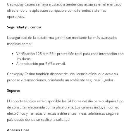
Geckoplay Casino se haya ajustado a tendencias actuales en el mercado
ofreciendo una aplicación compatible con diferentes sistemas
operativos.
Seguridad y Licencia
La seguridad de la plataforma garantizan mediante las más avanzadas
medidas como:
Verificación 128 bits SSL: protección total para cada interacción con
los datos.
Autenticación por SMS o email.
Geckoplay Casino también dispone de una licencia oficial que avala su
proceso y transacciones, brindando un ambiente seguro al jugador.
Soporte
El soporte técnico está disponible las 24 horas del día para cualquier tipo
de consulta relacionada con la plataforma. Los canales incluyen correo
electrónico y llamadas directas a diferentes líneas telefónicas según el
país desde donde se realice la solicitud.
Análisis Final