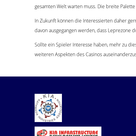
gesamten Welt warten muss. Die breite Palette
In Zukunft können die Interessierten daher ge
davon ausgegangen werden, dass Leprezone durc
Sollte ein Spieler Interesse haben, mehr zu di
weiteren Aspekten des Casinos auseinanderzu