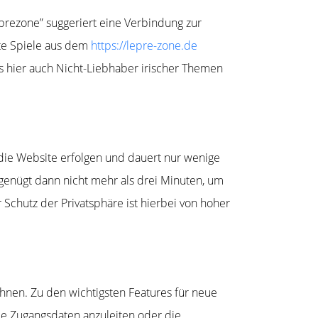
prezone” suggeriert eine Verbindung zur
bte Spiele aus dem
https://lepre-zone.de
ss hier auch Nicht-Liebhaber irischer Themen
 die Website erfolgen und dauert nur wenige
 genügt dann nicht mehr als drei Minuten, um
chutz der Privatsphäre ist hierbei von hoher
hnen. Zu den wichtigsten Features für neue
de Zugangsdaten anzuleiten oder die