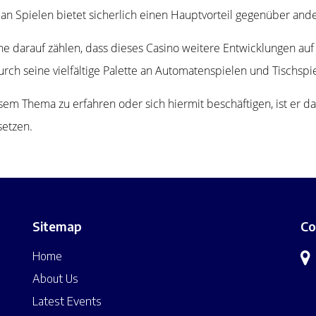
 an Spielen bietet sicherlich einen Hauptvorteil gegenüber and
rne darauf zählen, dass dieses Casino weitere Entwicklungen au
h seine vielfältige Palette an Automatenspielen und Tischspie
esem Thema zu erfahren oder sich hiermit beschäftigen, ist er d
setzen.
Sitemap
Co
Home
About Us
Latest Events