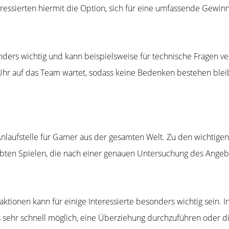
ressierten hiermit die Option, sich für eine umfassende Gewinn
onders wichtig und kann beispielsweise für technische Fragen 
hr auf das Team wartet, sodass keine Bedenken bestehen blei
Anlaufstelle für Gamer aus der gesamten Welt. Zu den wichtigen P
ebten Spielen, die nach einer genauen Untersuchung des Angeb
ionen kann für einige Interessierte besonders wichtig sein. In 
os sehr schnell möglich, eine Überziehung durchzuführen oder di