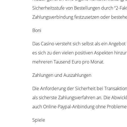
Sicherheitsstufe von Bestellungen durch “2-Fakt
Zahlungsverbindung festzusetzen oder besteh
Boni
Das Casino versteht sich selbst als ein Angebo
es sich zu den vielen positiven Aspekten hinzu
mehreren Tausend Euro pro Monat.
Zahlungen und Auszahlungen
Die Anforderung der Sicherheit bei Transaktio
als sicherste Zahlungsverfahren an. Die Abwic
auch Online-Paypal-Anbindung ohne Probleme m
Spiele