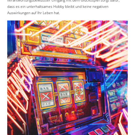
verantwortungsbewusster Umgang mit dem Glücksspiel sorgt dafür,
dass es ein unterhaltsames Hobby bleibt und keine negativen
Auswirkungen auf Ihr Leben hat.