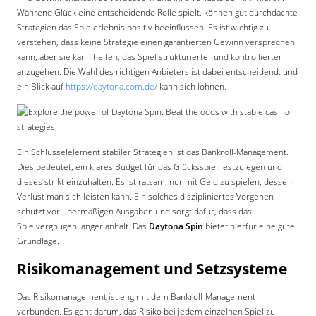
Während Glück eine entscheidende Rolle spielt, können gut durchdachte
Strategien das Spielerlebnis positiv beeinflussen. Es ist wichtig zu
verstehen, dass keine Strategie einen garantierten Gewinn versprechen
kann, aber sie kann helfen, das Spiel strukturierter und kontrollierter
anzugehen. Die Wahl des richtigen Anbieters ist dabei entscheidend, und
ein Blick auf
https://daytona.com.de/
kann sich lohnen.
Ein Schlüsselelement stabiler Strategien ist das Bankroll-Management.
Dies bedeutet, ein klares Budget für das Glücksspiel festzulegen und
dieses strikt einzuhalten. Es ist ratsam, nur mit Geld zu spielen, dessen
Verlust man sich leisten kann. Ein solches diszipliniertes Vorgehen
schützt vor übermäßigen Ausgaben und sorgt dafür, dass das
Spielvergnügen länger anhält. Das
Daytona Spin
bietet hierfür eine gute
Grundlage.
Risikomanagement und Setzsysteme
Das Risikomanagement ist eng mit dem Bankroll-Management
verbunden. Es geht darum, das Risiko bei jedem einzelnen Spiel zu