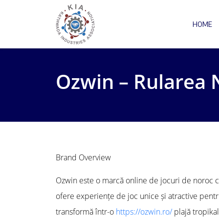
HOME
Ozwin – Rularea N
Brand Overview
Ozwin este o marcă online de jocuri de noroc care
ofere experiențe de joc unice și atractive pentru 
transformă într-o
https://ozwin.ro/
plajă tropikal