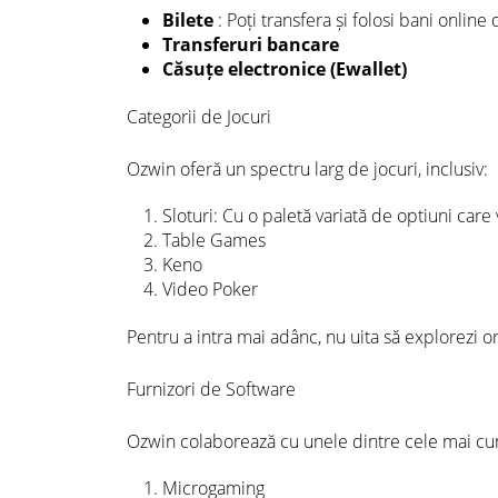
Bilete
: Poți transfera și folosi bani online
Transferuri bancare
Căsuțe electronice (Ewallet)
Categorii de Jocuri
Ozwin oferă un spectru larg de jocuri, inclusiv:
Sloturi: Cu o paletă variată de optiuni care 
Table Games
Keno
Video Poker
Pentru a intra mai adânc, nu uita să explorezi 
Furnizori de Software
Ozwin colaborează cu unele dintre cele mai cu
Microgaming