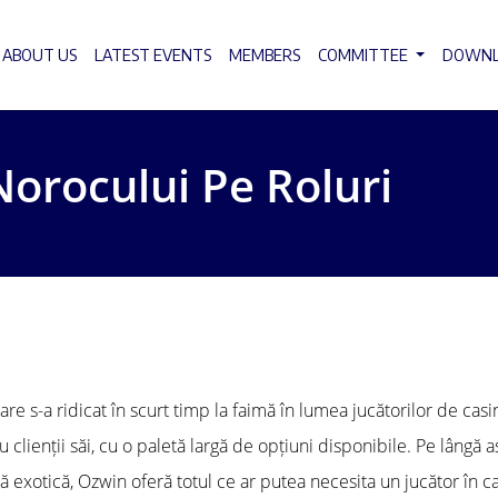
ABOUT US
LATEST EVENTS
MEMBERS
COMMITTEE
DOWN
orocului Pe Roluri
 s-a ridicat în scurt timp la faimă în lumea jucătorilor de casino
clienții săi, cu o paletă largă de opțiuni disponibile. Pe lângă asp
ă exotică, Ozwin oferă totul ce ar putea necesita un jucător în ca