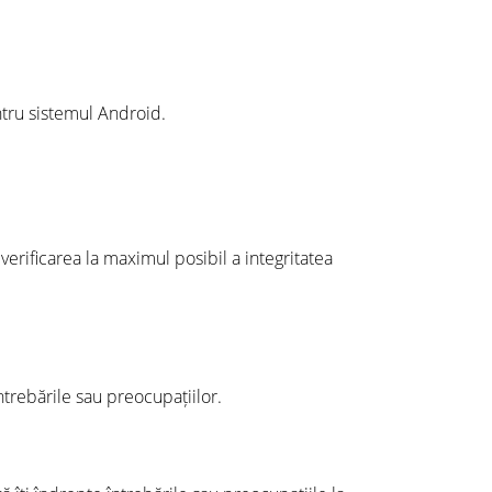
entru sistemul Android.
verificarea la maximul posibil a integritatea
ntrebările sau preocupațiilor.