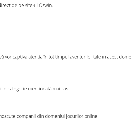
 direct de pe site-ul Ozwin.
vă vor captiva atenția în tot timpul aventurilor tale în acest dom
orice categorie menționată mai sus.
noscute companii din domeniul jocurilor online: