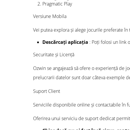
Pragmatic Play
Versiune Mobila
Vei putea explora și alege jocurile preferate în 
Descărcați aplicația
: Poți folosi un link 
Securitate și Licență
Ozwin se angajează să ofere o experiență de joc 
prelucrarii datelor sunt doar câteva exemple d
Suport Client
Serviciile disponibile online și contactabile în 
Oferirea unui serviciu de suport dedicat permite