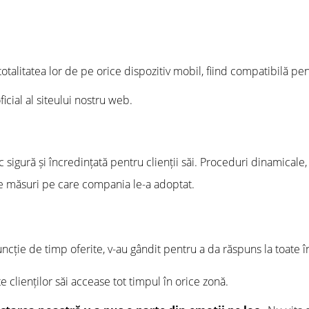
totalitatea lor de pe orice dispozitiv mobil, fiind compatibilă p
oficial al siteului nostru web.
sigură și încredințată pentru clienții săi. Proceduri dinamicale, 
e măsuri pe care compania le-a adoptat.
funcție de timp oferite, v-au gândit pentru a da răspuns la toate î
 clienților săi accease tot timpul în orice zonă.