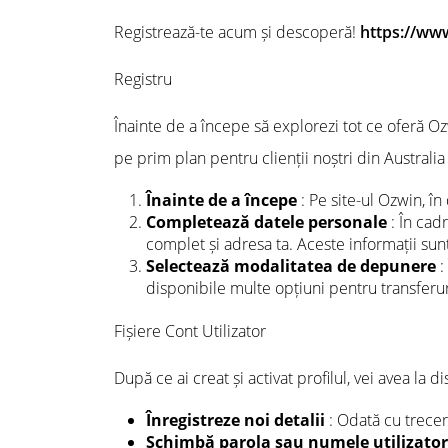
Registrează-te acum și descoperă!
https://ww
Registru
Înainte de a începe să explorezi tot ce oferă Ozw
pe prim plan pentru clienții noștri din Australia 
Înainte de a începe
: Pe site-ul Ozwin, în
Completează datele personale
: În cad
complet și adresa ta. Aceste informații sun
Selectează modalitatea de depunere
:
disponibile multe opțiuni pentru transferu
Fișiere Cont Utilizator
După ce ai creat și activat profilul, vei avea la 
Înregistreze noi detalii
: Odată cu trecer
Schimbă parola sau numele utilizator