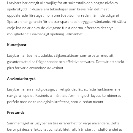
Lazybars har antagit allt möjligt för att säkerställa den högsta nivån av
spelarskydd, inklusive alla teknologier som krävs från det mest
uppdaterade företaget inom området (som vi redan nämnde tidigare).
Spelaren har garantin för ett transparent och tryggt användande. Att säkra
varje kasino är en av de viktigaste funktionerna, eftersom det styr
möjligheten till oavhängigt spelning i allmänhet.
Kundtjänst
Lazybar har även ett utbildat säljkonsultteam som arbetar med att
garantera att dina frågor snabbt och effektivt besvaras. Detta är ett starkt
plus för varje användare av kasinot.
Användarintryck
Lazybar har en smidig design, vilket gör det lätt att hitta funktioner eller
navigera i spelet. Kasinets allmänna utformning och layout kombineras
perfekt med de teknologiska krafterna, som vi redan nämnt.
Prestanda
Sammantaget är Lazybar en bra erfarenhet för varje användare. Detta
beror på dess effektivitet och stabilitet i allt från start till slutförandet av