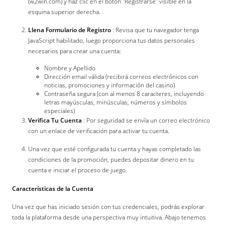
(w2win.com) y haz clic en el botón "Registrarse" visible en la
esquina superior derecha.
Llena Formulario de Registro
: Revisa que tu navegador tenga
JavaScript habilitado, luego proporciona tus datos personales
necesarios para crear una cuenta:
Nombre y Apellido
Dirección email válida (recibirá correos electrónicos con
noticias, promociones y información del casino)
Contraseña segura (con al menos 8 caracteres, incluyendo
letras mayúsculas, minúsculas, números y símbolos
especiales)
Verifica Tu Cuenta
: Por seguridad se envía un correo electrónico
con un enlace de verificación para activar tu cuenta.
Una vez que esté configurada tu cuenta y hayas completado las
condiciones de la promoción, puedes depositar dinero en tu
cuenta e iniciar el proceso de juego.
Características de la Cuenta
Una vez que has iniciado sesión con tus credenciales, podrás explorar
toda la plataforma desde una perspectiva muy intuitiva. Abajo tenemos