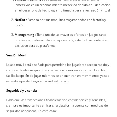
inmersivas es un reconocimiento merecido debido a su dedicación
en el desarrollo de tecnología multimedia para la recreación virtual
NetEnt
: Famoso por sus máquinas tragamonedas con historia y
diseño.
Microgaming
: Tiene una de las mayores ofertas en juegos tanto
propios como desarrollados bajo licencia, esto incluye contenido
exclusivo para su plataforma.
Versión Móvil
La app móvil está diseñada para permitir a los jugadores acceso rápido y
cómodo desde cualquier dispositivo con conexión a internet. Esto les
facilita la opción de jugar mientras se encuentran en movimiento, ya sea
estando lejos del hogar o viajando al trabajo.
Seguridad y Licencia
Dado que las transacciones financieras son confidenciales y sensibles,
siempre es importante verificar si la plataforma cuenta con medidas de
seguridad adecuadas. En este caso: