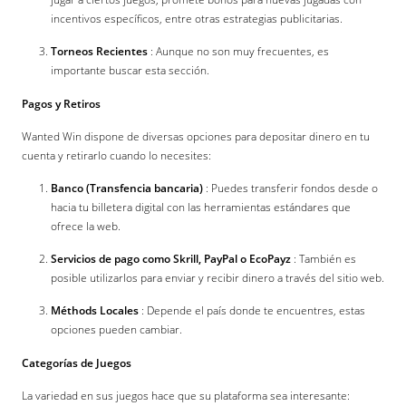
incentivos específicos, entre otras estrategias publicitarias.
Torneos Recientes
: Aunque no son muy frecuentes, es
importante buscar esta sección.
Pagos y Retiros
Wanted Win dispone de diversas opciones para depositar dinero en tu
cuenta y retirarlo cuando lo necesites:
Banco (Transfencia bancaria)
: Puedes transferir fondos desde o
hacia tu billetera digital con las herramientas estándares que
ofrece la web.
Servicios de pago como Skrill, PayPal o EcoPayz
: También es
posible utilizarlos para enviar y recibir dinero a través del sitio web.
Méthods Locales
: Depende el país donde te encuentres, estas
opciones pueden cambiar.
Categorías de Juegos
La variedad en sus juegos hace que su plataforma sea interesante: