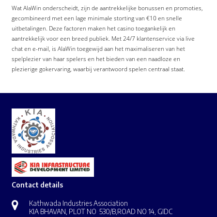
Wat AlaWin onderscheidt, zijn de aantrekkelijke bonussen en promoties,
gecombineerd met een lage minimale storting van €10 en snelle
uitbetalingen. Deze factoren maken het casino toegankelijk en
aantrekkelijk voor een breed publiek. Met 24/7 klantenservice via live
chat en e-mail, is AlaWin toegewijd aan het maximaliseren van het
spelplezier van haar spelers en het bieden van een naadloze en
plezierige gokervaring, waarbij verantwoord spelen centraal staat.
Contact details
Kathwada Industries Association
KIA BHAVAN, PLOT NO 530/B,ROAD NO 14, GIDC