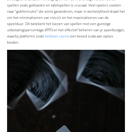
spellen zoals gokkasten en tafelspellen is cruciaal. Veel spelers zoeken
naar “gokformules” die winst garanderen, maar in werkelijkheid draait het
om het minimaliseren van risico’s en het maximaliseren van de
speelduur. Dit betekent het kiezen van spellen met een gunstige
uitbetalingspercentage (RTP) en het effectief beheren van je speelbudget,
waarbij platforms zoals
betblast casino
een breed scala aan opties
bieden.