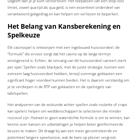
uitgeeft dan je je kunt veroorloven. Het toepassen van een stop-loss
limiet, zowel qua tijd als qua geld, is een essentieel onderdeel van
verantwoord gokgedrag en kan helpen om verliezen te beperken.
Het Belang van Kansberekening en
Spelkeuze
Elk casinospel is ontworpen met een ingebouwd huisvoordeel, de
“formule” die ervoor zorgt dat het casino op de lange termijn
winstgevend is. Echter, de omvang van dit huisvoordeel varieert sterk
per spel. Spellen zoals blackjack, met de juiste strategie, kunnen een
extreem laag huisvoordeel hebben, terwijl sommige gokkasten een
significant hoger voordeel kunnen bieden. Het is daarom verstandig om
je te verdiepen in de RTP van gokkasten en de spelregels van
tafelspellen.
Het analyseren van de wiskunde achter spellen zoals roulette of craps
kan spelers helpen om weddenschappen te selecteren die minder
risicovol zijn. Hoewel er geen waterdichte formule is om te winnen, kan
kennis over kansen en uitbetalingen je helpen beter geïnformeerde
keuzes te maken. Dit draagt bij aan een meer gecontroleerde en
potentieel langere speelsessie, wat de kans op plezier vergroot.