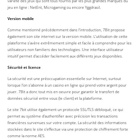
variété des jeux qui sont tous fournis par les plus grandes marques du
jeu en ligne : NetEnt, Microgaming ou encore Yggdrasil.
Version mobile
Comme mentionné précédemment dans l’introduction, 7Bit propose
également son site internet sur la version mobile. L’utilisation de cette
plateforme s’avère extrêmement simple et facile à comprendre pour les
utilisateurs non familiers des technologies. Une interface utilisateur
intuitif permet d'accéder facilement aux différents jeux disponibles.
Sécurité et licence
La sécurité est une préoccupation essentielle sur Internet, surtout
lorsque l’on s’abonne à un casino en ligne qui prend votre argent pour
jouer. 7Bit a donc tout mis en oeuvre pour garantir le transfert de
données sécurisé entre vous (le client) et la plateforme.
Le site 7bit utilise également un protocole SSL/TLS débloqué, ce qui
permet au système d'authentifier avec précision les transactions
financières survenues sur votre compte. La sécurité des informations
stockées dans le site s’effectue via une protection de chiffrement forte
comme la norme AES.