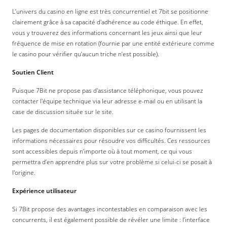
L’univers du casino en ligne est très concurrentiel et 7bit se positionne
clairement grâce à sa capacité d'adhérence au code éthique. En effet,
vous y trouverez des informations concernant les jeux ainsi que leur
fréquence de mise en rotation (fournie par une entité extérieure comme
le casino pour vérifier qu’aucun triche n’est possible).
Soutien Client
Puisque 7Bit ne propose pas d'assistance téléphonique, vous pouvez
contacter l'équipe technique via leur adresse e-mail ou en utilisant la
case de discussion située sur le site.
Les pages de documentation disponibles sur ce casino fournissent les
informations nécessaires pour résoudre vos difficultés. Ces ressources
sont accessibles depuis n’importe où à tout moment, ce qui vous
permettra d’en apprendre plus sur votre problème si celui-ci se posait à
l'origine.
Expérience utilisateur
Si 7Bit propose des avantages incontestables en comparaison avec les
concurrents, il est également possible de révéler une limite : l’interface