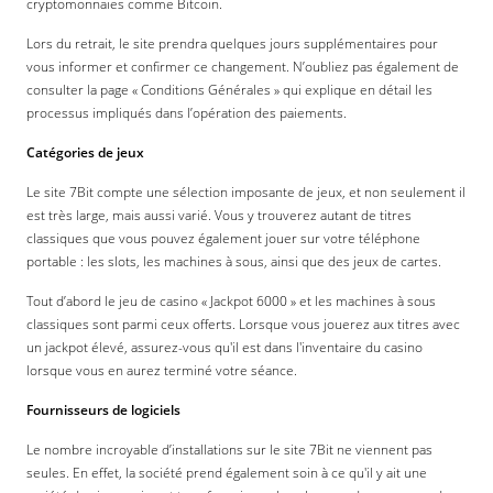
cryptomonnaies comme Bitcoin.
Lors du retrait, le site prendra quelques jours supplémentaires pour
vous informer et confirmer ce changement. N’oubliez pas également de
consulter la page « Conditions Générales » qui explique en détail les
processus impliqués dans l’opération des paiements.
Catégories de jeux
Le site 7Bit compte une sélection imposante de jeux, et non seulement il
est très large, mais aussi varié. Vous y trouverez autant de titres
classiques que vous pouvez également jouer sur votre téléphone
portable : les slots, les machines à sous, ainsi que des jeux de cartes.
Tout d’abord le jeu de casino « Jackpot 6000 » et les machines à sous
classiques sont parmi ceux offerts. Lorsque vous jouerez aux titres avec
un jackpot élevé, assurez-vous qu'il est dans l'inventaire du casino
lorsque vous en aurez terminé votre séance.
Fournisseurs de logiciels
Le nombre incroyable d’installations sur le site 7Bit ne viennent pas
seules. En effet, la société prend également soin à ce qu'il y ait une