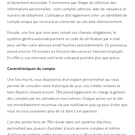
et facilement accessible. Il commence par l’étape de sélection des
informations personnelles : nom complet, adresse, date de naissance et
numéro de téléphone. L’utilisateur doit également créer un identifiant de
compte unique qui servira à se connecter au site web ultérieurement.
Ensuite, une fois que vous avez rempli ces champs obligatoires, le
système généra automatiquement un code de vérification par e-mail
pour vérifier votre adresse email fournies précédemment. Ce processus
prend environ 10 minutes en fonction des services Internet employés.
En effet si vos internets sont lents cela peut prendre plus que prévu.
Caractéristiques du compte
Une fois inscrit, vous disposerez d’un espace personnelisé qui vous
permet de consulter votre historique de jeux, vos crédits restants et
bien d’autres choses encore. 7Bit prend également en charge la gestion
des comptes par les utilisateurs eux-mêmes. Chaque action sur le site
est immédiatement reconnue via une notification pop-up pour éviter que
vous ne vous souveniez plus de ce dont il est question.
L’un des points forts de 7Bit réside dans son système d’archive,
permettant aux joueurs d’accéder à leurs anciens comptes et même
d’utiliser les mêmes codes promo sur ceux-ci. Pour éviter que le site ne