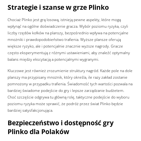
Strategie i szanse w grze Plinko
Chociaż Plinko jest grą losową, istnieją pewne aspekty, które mogą
wpłynąć na ogólne doświadczenie gracza. Wybór poziomu ryzyka, czyli
liczby rzędów kołków na planszy, bezpośrednio wpływa na potencjalne
mnożniki i prawdopodobieństwo trafienia. Wyższe plansze oferują
większe ryzyko, ale i potencjalnie znacznie wyższe nagrody. Gracze
często eksperymentują z różnymi ustawieniami, aby znaleźć optymalny
balans między ekscytacją a potencjalnymi wygranymi.
Kluczowe jest również zrozumienie struktury nagród. Każde pole na dole
planszy ma przypisany mnożnik, który określa, ile razy zakład zostanie
pomnożony w przypadku trafienia. Świadomość tych wartości pozwala na
bardziej świadome podejście do gry i lepsze zarządzanie budżetem.
Choć szczęście odgrywa tu główną rolę, taktyczne podejście do wyboru
poziomu ryzyka może sprawić, że podróż przez świat Plinko będzie
bardziej satysfakcjonująca.
Bezpieczeństwo i dostępność gry
Plinko dla Polaków