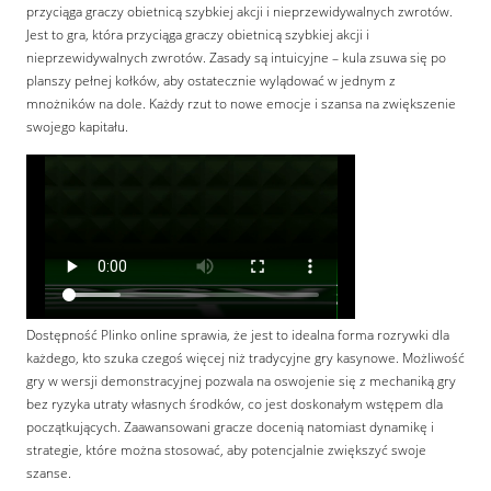
przyciąga graczy obietnicą szybkiej akcji i nieprzewidywalnych zwrotów.
Jest to gra, która przyciąga graczy obietnicą szybkiej akcji i
nieprzewidywalnych zwrotów. Zasady są intuicyjne – kula zsuwa się po
planszy pełnej kołków, aby ostatecznie wylądować w jednym z
mnożników na dole. Każdy rzut to nowe emocje i szansa na zwiększenie
swojego kapitału.
Dostępność Plinko online sprawia, że jest to idealna forma rozrywki dla
każdego, kto szuka czegoś więcej niż tradycyjne gry kasynowe. Możliwość
gry w wersji demonstracyjnej pozwala na oswojenie się z mechaniką gry
bez ryzyka utraty własnych środków, co jest doskonałym wstępem dla
początkujących. Zaawansowani gracze docenią natomiast dynamikę i
strategie, które można stosować, aby potencjalnie zwiększyć swoje
szanse.