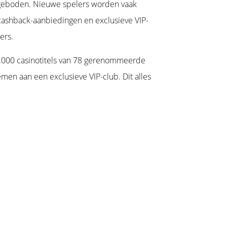
ngeboden. Nieuwe spelers worden vaak
cashback-aanbiedingen en exclusieve VIP-
ers.
6.000 casinotitels van 78 gerenommeerde
men aan een exclusieve VIP-club. Dit alles