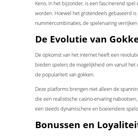
Keno, in het bijzonder, is een fascinerend sp
worden. Hoewel het grotendeels gebaseerd is op
nummercombinaties, de spelervaring verrijken 
De Evolutie van Gokk
De opkomst van het internet heeft een revoluti
bieden spelers de mogelijkheid om vanuit het 
de populariteit van gokken.
Deze platforms brengen niet alleen de spanning 
die een realistische casino-ervaring nabootsen
een steeds dynamischere en boeiendere spel
Bonussen en Loyalitei