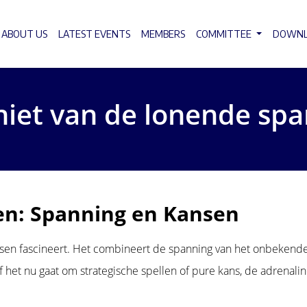
ABOUT US
LATEST EVENTS
MEMBERS
COMMITTEE
DOWN
niet van de lonende sp
en: Spanning en Kansen
nsen fascineert. Het combineert de spanning van het onbekende 
f het nu gaat om strategische spellen of pure kans, de adrenali