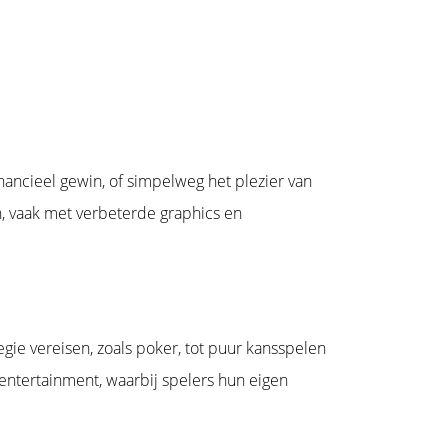
ancieel gewin, of simpelweg het plezier van
n, vaak met verbeterde graphics en
gie vereisen, zoals poker, tot puur kansspelen
 entertainment, waarbij spelers hun eigen