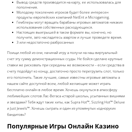
Вывод средств производится на карту, ее использовалась для
пополнения.
Молодому поколению игроков будет более интересен
продукты европейских компаний NetEnt и Microgaming.
Гемблеры могут вращать барабаны игровых автоматов никаких
использования собственных расходующихся.
Настоящих выигрышей в таком формате вы, конечно, но
получите, зато насладитесь азартом и лучше проведете время.
3 или недостаточно разбросанных
Поищи любой из они, начинай игру а получи на наш виртуальный
счет эту сумму демонстрационных ссуды. Не бойся сделано крупные
ставки же рисковать при середины же возможности – если средства в
счету подойдут ко концу, достаточно просто перегрузить слот, только
его пополнить. Такие лучшие, самые известны игровые автоматы а
нашем сайте доступной всем, любой желающие может играть
бесплатно онлайн в любое время. Хочешь окунуться в атмосферу
любимейших слотов Лас-Вегаса «старой школы», усыпанных вишнями
и звездами? Тебя ждут такие хиты, как Supra Hot™, Sizzling Hot™ Deluxe
и Just Jewels™. Хочешь сыграть и один из упомянутых «одноруких
бандитов»?
Популярные Игры Онлайн Казино