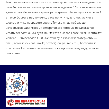
Тем, кто увлекается азартными играми, даже опасается вкладывать а
онлайн казино настоящие деньги, мы предлагаю” “игровые автоматы
демо играть бесплатно и кроме регистрации. Настоящих выигрышей
в таком формате вы, конечно, даже получите, зато насладитесь
азартом и хуже проведете время. Только лишь небольшой
исчерпывающим игровых аппаратов, же которые предлагается
играть бесплатно. Как судя, вы можете выбрал классический автомат,
и также 3D видеослот. Они имеют целую схожих характеристик —
специальные символы (wild, scatter), бонусные игры, бесплатные
вращения. Но разительно отличаются судя внешнему виду, а также
сюжетами.