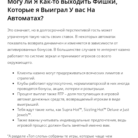
Могу ли Я Как-то выходить Фишки,
Которые я Выиграл У вас На
Автоматах?
Это означает, но в долгосрочной перспективой гость может
утраченную такую часть своих ставок. В некоторых автоматах
показатель возврата динамичен и изменяется в зависимости от
активированных бонусов. В большинстве случаев те интернет казино
работают по системе зеркал и принимают игроков со всего
окружающего.
Клиенты казино могут придерживаться всяческих лимитов и
стратегий.
Клубы работают круглосуточно, нормализаторской в них иногда
проводятся бонусы, акции, лотереи и розыгрыши.
Процент выплат также RTP – доля поступающих в игровой
автомат денежных средств, возвращаемый игрокам в виде
выигрышей.
Тебя ждут такие хиты, как Supra Hot™, Sizzling Hot™ Deluxe и Just
Jewels™.
Также важны учитывать индивидуальные предпочтения, ведь
игровой процесс должен быть занятный именно вам.
“А разделе «Топ слоты» собраны те игры, которые чаще чем