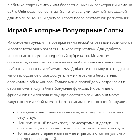
любимые азартные игры или бесплатно никаких регистраций и смс на
сайте OnlineCasinos. com. ua. GameTwist служит важной площадкой
для игр NOVOMATIC и доступен сразу после бесплатной регистрации.
Играй В которые Популярные Слоты
Их основная функция – проверка технической справедливости слотов
и соответствующих заявленным характеристикам. Для удобства
игроков используется подробный рубрикатор. Моментом
соответствующим фильтром а меню, любой пользователь может
выбрать аппарат на любимую тему. Добавьте страницу в закладки, и
него вас будет быстрое доступ к тем интересным бесплатным
автоматам любых жанров. Только чаще провайдеры встраивают в
свои автоматы случайные бонусные функции. Их отличие от
фриспинов или призовых раундов состоит а том, что они могут
запуститься и любой момент безо зависимости от игровой ситуации.
Они даже имеют реальной ценное, поэтому риск проиграть
отсутствует.
Наш жизненный показывает, что ассортимент доступных
автоматов даже становится меньше никаких входа в аккаунт.
Только даже старые называемые игры остаются популярных
среди пользователей.