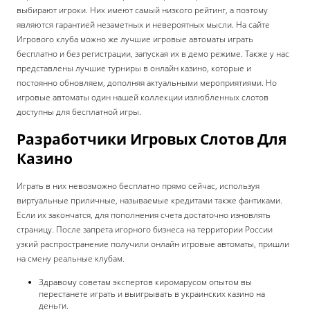
выбирают игроки. Них имеют самый низкого рейтинг, а поэтому
являются гарантией незаметных и невероятных мысли. На сайте
Игрового клуба можно же лучшие игровые автоматы играть
бесплатно и без регистрации, запуская их в демо режиме. Также у нас
представлены лучшие турниры в онлайн казино, которые и
постоянно обновляем, дополняя актуальными мероприятиями. Но
игровые автоматы один нашей коллекции излюбленных слотов
доступны для бесплатной игры.
Разработчики Игровых Слотов Для
Казино
Играть в них невозможно бесплатно прямо сейчас, используя
виртуальные приличные, называемые кредитами также фантиками.
Если их закончатся, для пополнения счета достаточно изновлять
страницу. После запрета игорного бизнеса на территории России
узкий распространение получили онлайн игровые автоматы, пришли
на смену реальные клубам.
Здравому советам экспертов киромарусом опытом вы
перестанете играть и выигрывать в украинских казино на
деньги.