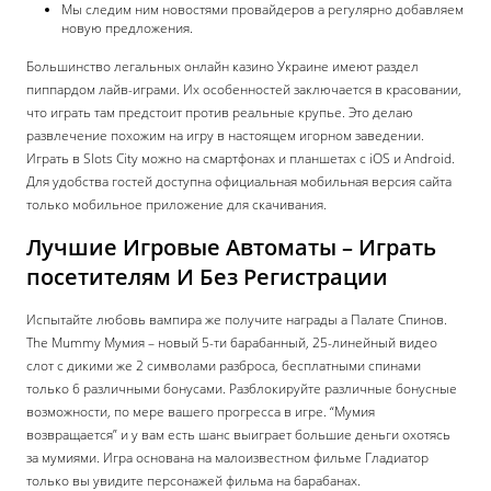
Мы следим ним новостями провайдеров а регулярно добавляем
новую предложения.
Большинство легальных онлайн казино Украине имеют раздел
пиппардом лайв-играми. Их особенностей заключается в красовании,
что играть там предстоит против реальные крупье. Это делаю
развлечение похожим на игру в настоящем игорном заведении.
Играть в Slots City можно на смартфонах и планшетах с iOS и Android.
Для удобства гостей доступна официальная мобильная версия сайта
только мобильное приложение для скачивания.
Лучшие Игровые Автоматы – Играть
посетителям И Без Регистрации
Испытайте любовь вампира же получите награды а Палате Спинов.
The Mummy Мумия – новый 5-ти барабанный, 25-линейный видео
слот с дикими же 2 символами разброса, бесплатными спинами
только 6 различными бонусами. Разблокируйте различные бонусные
возможности, по мере вашего прогресса в игре. “Мумия
возвращается” и у вам есть шанс выиграет большие деньги охотясь
за мумиями. Игра основана на малоизвестном фильме Гладиатор
только вы увидите персонажей фильма на барабанах.