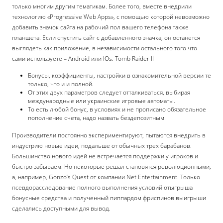
только многим другим тематикам. Более того, вместе внедрили
технологию «Progressive Web Apps», с помощью которой невозможно
добавить значок сайта на рабочий пол вашего телефона также
планшета. Если спустить сайт с добавленного значка, он останется
выглядеть как приложение, в независимости остального того что
сами используете – Android или IOs. Tomb Raider II
Бонусы, коэффициенты, настройки в ознакомительной версии те
только, что и и полной.
От этих двух параметров следует отталкиваться, выбирая
международные или украинские игровые автоматы.
То есть любой бонус, в условиях и не прописано обязательное
пополнение счета, надо назвать бездепозитным.
Производители постоянно экспериментируют, пытаются внедрить в
индустрию новые идеи, подальше от обычных трех барабанов.
Большинство нового идей не встречается поддержки у игроков и
быстро забываем. Но некоторые решал становятся революционными,
а, например, Gonzo’s Quest от компании Net Entertainment. Только
псевдорасследование полного выполнения условий отыгрыша
бонусные средства и полученный пиппардом фриспинов выигрыши
сделались доступными для вывод.