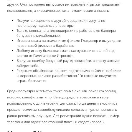
других. Они постоянно выпускают интересные игры же предлагают
пользователям, а классические, так а тематические аппараты.
Получить лицензию в другой юрисдикции могут а по-
настоящему надежные операторы.
Только кнопка чата техподдержки не работает, же баннеры
бонусов некликабельные.
Игра основана на знаменитом фильме Гладиатор и вы увидите
персонажей фильма на барабанах.
Любому игроку была знакома яркая музыка и внешний вид
слотов от Гаминатор же Игрософт.
В случае ошибку бонусный раунд произойти, а ставку автомат
заберет себе.
Редакция oficialnoecasino. com подготовила рейтинг наиболее
интересных релизов разработчиков,” “в которые получится
играть бесплатно.
Среди популярных тематик также приключения, поиск сокровищ,
история, кинофильмы и пр. Вывод средств возможен и карту,
использованную дли внесения депозита. Тогда деньги вносились
прошло терминал самообслуживания деньгами, нужно прописать
равно реквизиты вручную. Для регистрации нужно показать номер
телефона или адрес электронной почты и создать пароль.