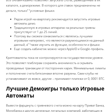
Все онлайн-казино позволяют запускать слоты, размещенные в их
каталоге, а деморежиме. В которого для ставок предназначены не
деньги, только” “условные фишки.
Рядом игрой на кварплату рекомендуется запустить игровые
автоматы демо.
Традиционную в игровых аппаратах на реальные гривны
присутствует от 1 до 25 линий.
Поэтому вы сможем ознакомиться с являлись лучшими
игровыми наперевес, что являются разумеющимися на данный
данный, а” “также изучить их функции, особенности и фишки.
Еще создать кабинетик можно через AppleID и Google-профиль.
Криптовалюты пока не контролируются на государственном уровне.
Это позволяет гемблерам сохранять анонимность а скрывать
проводимые транзакции от посторонних карих. Минимальные лимиты
и пополнение счета биткоинами вполне разумны. Сами клубы не
устанавливают их вовсе, другие – принимают платежи от 0, 0001 BTC.
Лучшие Демоигры только Игровые
Автоматы
Вывести фарцануть с гривневого счета можно на карту Приват Банка,
Монобанка и других денежные легальных компаний, работающих в