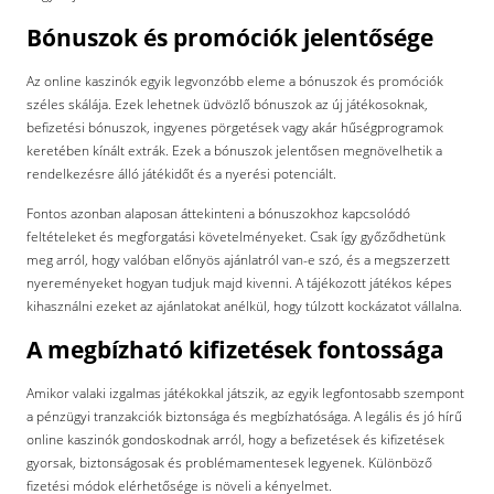
Bónuszok és promóciók jelentősége
Az online kaszinók egyik legvonzóbb eleme a bónuszok és promóciók
széles skálája. Ezek lehetnek üdvözlő bónuszok az új játékosoknak,
befizetési bónuszok, ingyenes pörgetések vagy akár hűségprogramok
keretében kínált extrák. Ezek a bónuszok jelentősen megnövelhetik a
rendelkezésre álló játékidőt és a nyerési potenciált.
Fontos azonban alaposan áttekinteni a bónuszokhoz kapcsolódó
feltételeket és megforgatási követelményeket. Csak így győződhetünk
meg arról, hogy valóban előnyös ajánlatról van-e szó, és a megszerzett
nyereményeket hogyan tudjuk majd kivenni. A tájékozott játékos képes
kihasználni ezeket az ajánlatokat anélkül, hogy túlzott kockázatot vállalna.
A megbízható kifizetések fontossága
Amikor valaki izgalmas játékokkal játszik, az egyik legfontosabb szempont
a pénzügyi tranzakciók biztonsága és megbízhatósága. A legális és jó hírű
online kaszinók gondoskodnak arról, hogy a befizetések és kifizetések
gyorsak, biztonságosak és problémamentesek legyenek. Különböző
fizetési módok elérhetősége is növeli a kényelmet.