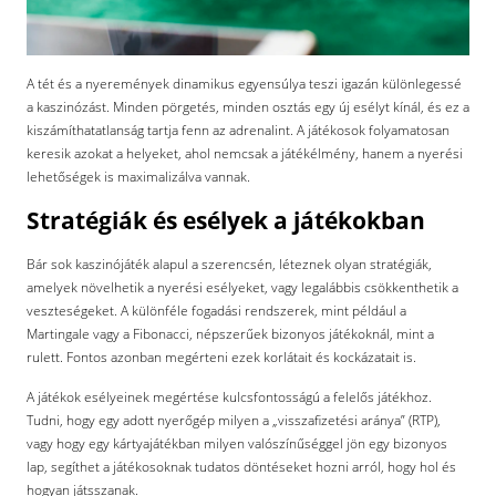
A tét és a nyeremények dinamikus egyensúlya teszi igazán különlegessé
a kaszinózást. Minden pörgetés, minden osztás egy új esélyt kínál, és ez a
kiszámíthatatlanság tartja fenn az adrenalint. A játékosok folyamatosan
keresik azokat a helyeket, ahol nemcsak a játékélmény, hanem a nyerési
lehetőségek is maximalizálva vannak.
Stratégiák és esélyek a játékokban
Bár sok kaszinójáték alapul a szerencsén, léteznek olyan stratégiák,
amelyek növelhetik a nyerési esélyeket, vagy legalábbis csökkenthetik a
veszteségeket. A különféle fogadási rendszerek, mint például a
Martingale vagy a Fibonacci, népszerűek bizonyos játékoknál, mint a
rulett. Fontos azonban megérteni ezek korlátait és kockázatait is.
A játékok esélyeinek megértése kulcsfontosságú a felelős játékhoz.
Tudni, hogy egy adott nyerőgép milyen a „visszafizetési aránya” (RTP),
vagy hogy egy kártyajátékban milyen valószínűséggel jön egy bizonyos
lap, segíthet a játékosoknak tudatos döntéseket hozni arról, hogy hol és
hogyan játsszanak.