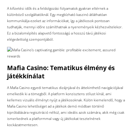
A kifizetési idők és a feldolgozási folyamatok gyakran eltérnek a
különböző szolgáltatóknál. Egy megbízható kaszinó átláthatóan
kommunikálja ezeket az információkat, így a játékosok pontosan
tudhatják, mennyi időre számíthatnak a nyereményeik kézhezvételekor.
Ez a bizalomépítés alapvető fontosságú a hosszú távú játékosi
elégedettség szempontjából.
Mafia Casino: Tematikus élmény és
játékkínálat
A Mafia Casino egyedi tematikus dizájnjával és áttekinthető navigációjával
emelkedik ki a tömegből. A platform konzisztens stílust kínál, ami
kellemes vizuális élményt nyújt a játékosoknak. Külön kiemelendő, hogy a
Mafia Casino lehetőséget ad a játékok demó módban történő
kipróbálására regisztráció nélkül, ami ideális azok számára, akik még csak
ismerkednek a platformmal vagy új játékokat tesztelnének
kockázatmentesen.