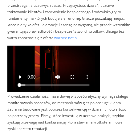
przestrzeganie uczciwych zasad. Przejrzystość działań, uczciwe
traktowanie klientów i zapewnienie bezpiecznego środowiska gry to
fundamenty, na których buduje się renomę. Gracze poszukują miejsc,
które nie tylko oferują emocje i szansę na wygraną, ale przede wszystkim
gwarantują sprawiedliwość i bezpieczeństwo ich środków, dlatego też
warto zapoznać się z ofertą
wazbee.net.pl
.
Prowadzenie działalności hazardowej w sposób etyczny wymaga stałego
monitorowania procesów, od mechanizmów gier po obsługę klienta.
Zaufanie budowane jest poprzez konsekwencję w działaniu i otwartość
na potrzeby graczy. Firmy, które inwestują w uczciwe praktyki, szybko
zyskują przewagę nad konkurencją, która stawia na krótkoterminowe
zyski kosztem reputacji.