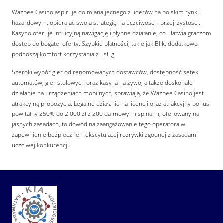
Wazbee Casino aspiruje do miana jednego z liderów na polskim rynku
hazardowym, opierając swoją strategię na uczciwości i przejrzystości.
Kasyno oferuje intuicyjną nawigację i płynne działanie, co ułatwia graczom
dostęp do bogatej oferty. Szybkie płatności, takie jak Blik, dodatkowo
podnoszą komfort korzystania z usług.
Szeroki wybór gier od renomowanych dostawców, dostępność setek
automatów, gier stołowych oraz kasyna na żywo, a także doskonałe
działanie na urządzeniach mobilnych, sprawiają, że Wazbee Casino jest
atrakcyjną propozycją. Legalne działanie na licencji oraz atrakcyjny bonus
powitalny 250% do 2 000 zł z 200 darmowymi spinami, oferowany na
jasnych zasadach, to dowód na zaangażowanie tego operatora w
zapewnienie bezpiecznej i ekscytującej rozrywki zgodnej z zasadami
uczciwej konkurencji.