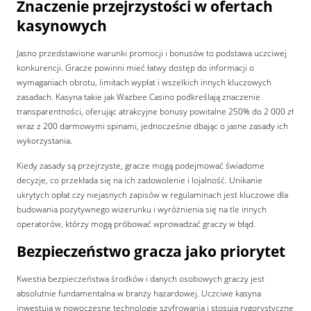
Znaczenie przejrzystości w ofertach
kasynowych
Jasno przedstawione warunki promocji i bonusów to podstawa uczciwej
konkurencji. Gracze powinni mieć łatwy dostęp do informacji o
wymaganiach obrotu, limitach wypłat i wszelkich innych kluczowych
zasadach. Kasyna takie jak Wazbee Casino podkreślają znaczenie
transparentności, oferując atrakcyjne bonusy powitalne 250% do 2 000 zł
wraz z 200 darmowymi spinami, jednocześnie dbając o jasne zasady ich
wykorzystania.
Kiedy zasady są przejrzyste, gracze mogą podejmować świadome
decyzje, co przekłada się na ich zadowolenie i lojalność. Unikanie
ukrytych opłat czy niejasnych zapisów w regulaminach jest kluczowe dla
budowania pozytywnego wizerunku i wyróżnienia się na tle innych
operatorów, którzy mogą próbować wprowadzać graczy w błąd.
Bezpieczeństwo gracza jako priorytet
Kwestia bezpieczeństwa środków i danych osobowych graczy jest
absolutnie fundamentalna w branży hazardowej. Uczciwe kasyna
inwestują w nowoczesne technologie szyfrowania i stosują rygorystyczne