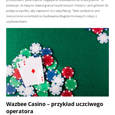
pokazuje, że kasyno stawia gracza na pierwszym miejscu i jest gotowe do
podjęcia wysiłku, aby zapewnić mu satysfakcję. Takie podejście jest
nieocenione w kontekście budowania długoterminowych relacji z
użytkownikami.
Wazbee Casino – przykład uczciwego
operatora