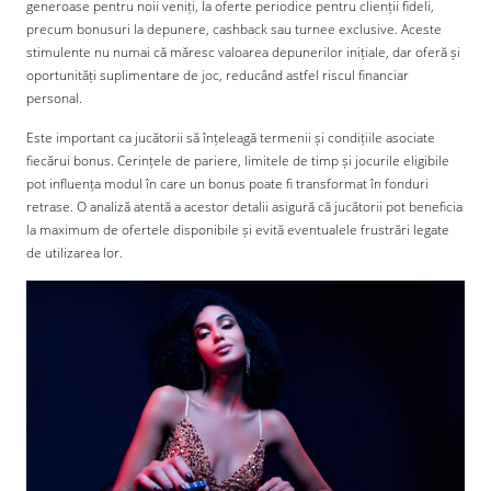
generoase pentru noii veniți, la oferte periodice pentru clienții fideli,
precum bonusuri la depunere, cashback sau turnee exclusive. Aceste
stimulente nu numai că măresc valoarea depunerilor inițiale, dar oferă și
oportunități suplimentare de joc, reducând astfel riscul financiar
personal.
Este important ca jucătorii să înțeleagă termenii și condițiile asociate
fiecărui bonus. Cerințele de pariere, limitele de timp și jocurile eligibile
pot influența modul în care un bonus poate fi transformat în fonduri
retrase. O analiză atentă a acestor detalii asigură că jucătorii pot beneficia
la maximum de ofertele disponibile și evită eventualele frustrări legate
de utilizarea lor.