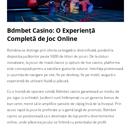
Bdmbet Casino: O Experiență
Completă de Joc Online
România se distinge prin oferta sa bogată și diversificată, punând la
dispoziția jucătorilor peste 5000 de titluri de jocuri. De la sloturi
inovatoare, la jocuri de masă clasice și opțiuni de live casino, platforma
este concepută pentru a satisface gusturile tuturor. Interfața prietenoasă
și ușurința de navigare pe site, fie pe desktop, fie pe mobil, asigură o
experiență de utilizare fluidă și plăcută.
Cu o licență de operare solidă, Bdmbet casino garantează un mediu de
joc sigur și echitabil. Jucătorii sunt întâmpinați cu un generos bonus de
bun venit, menit să le amplifice șansele de câștig încă de la început. Prin
acces rapid la jocurile preferate și o gamă largă de promoții, Bdmbet
casino se poziționează ca o destinație de top pentru divertismentul
online, unde plăcerea jocului se îmbină cu potențialul de profit.