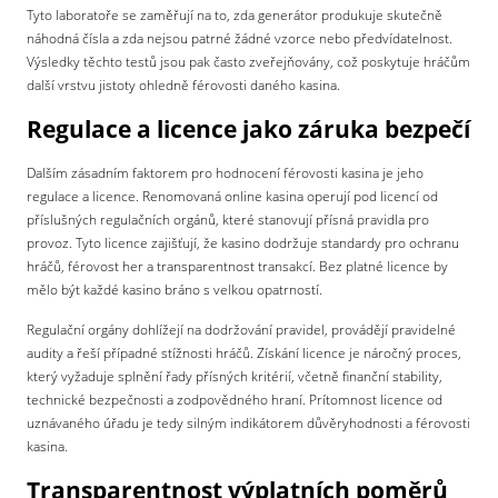
Tyto laboratoře se zaměřují na to, zda generátor produkuje skutečně
náhodná čísla a zda nejsou patrné žádné vzorce nebo předvídatelnost.
Výsledky těchto testů jsou pak často zveřejňovány, což poskytuje hráčům
další vrstvu jistoty ohledně férovosti daného kasina.
Regulace a licence jako záruka bezpečí
Dalším zásadním faktorem pro hodnocení férovosti kasina je jeho
regulace a licence. Renomovaná online kasina operují pod licencí od
příslušných regulačních orgánů, které stanovují přísná pravidla pro
provoz. Tyto licence zajišťují, že kasino dodržuje standardy pro ochranu
hráčů, férovost her a transparentnost transakcí. Bez platné licence by
mělo být každé kasino bráno s velkou opatrností.
Regulační orgány dohlížejí na dodržování pravidel, provádějí pravidelné
audity a řeší případné stížnosti hráčů. Získání licence je náročný proces,
který vyžaduje splnění řady přísných kritérií, včetně finanční stability,
technické bezpečnosti a zodpovědného hraní. Prítomnost licence od
uznávaného úřadu je tedy silným indikátorem důvěryhodnosti a férovosti
kasina.
Transparentnost výplatních poměrů