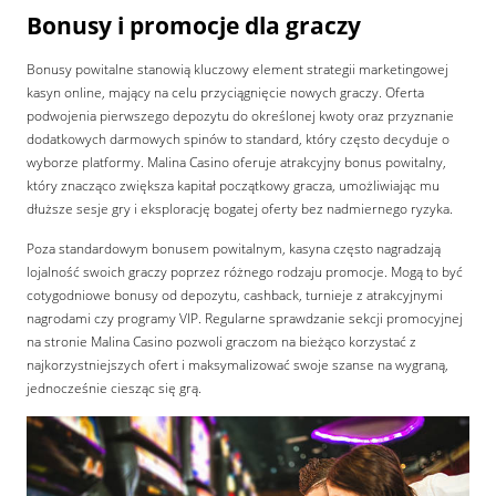
Bonusy i promocje dla graczy
Bonusy powitalne stanowią kluczowy element strategii marketingowej
kasyn online, mający na celu przyciągnięcie nowych graczy. Oferta
podwojenia pierwszego depozytu do określonej kwoty oraz przyznanie
dodatkowych darmowych spinów to standard, który często decyduje o
wyborze platformy. Malina Casino oferuje atrakcyjny bonus powitalny,
który znacząco zwiększa kapitał początkowy gracza, umożliwiając mu
dłuższe sesje gry i eksplorację bogatej oferty bez nadmiernego ryzyka.
Poza standardowym bonusem powitalnym, kasyna często nagradzają
lojalność swoich graczy poprzez różnego rodzaju promocje. Mogą to być
cotygodniowe bonusy od depozytu, cashback, turnieje z atrakcyjnymi
nagrodami czy programy VIP. Regularne sprawdzanie sekcji promocyjnej
na stronie Malina Casino pozwoli graczom na bieżąco korzystać z
najkorzystniejszych ofert i maksymalizować swoje szanse na wygraną,
jednocześnie ciesząc się grą.