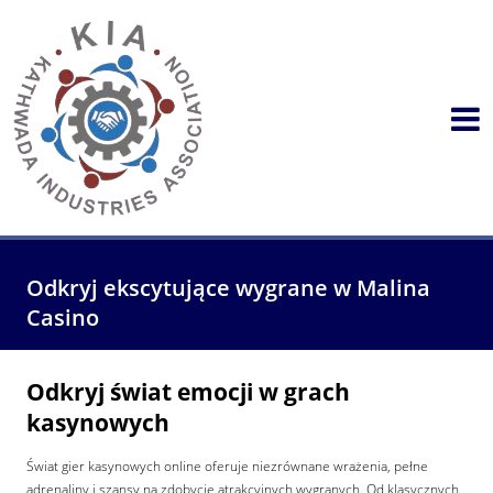
Odkryj ekscytujące wygrane w Malina
Casino
Odkryj świat emocji w grach
kasynowych
Świat gier kasynowych online oferuje niezrównane wrażenia, pełne
adrenaliny i szansy na zdobycie atrakcyjnych wygranych. Od klasycznych