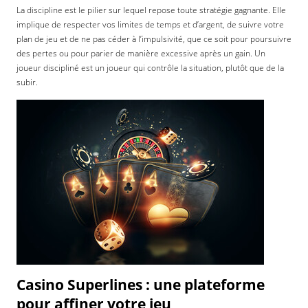
La discipline est le pilier sur lequel repose toute stratégie gagnante. Elle
implique de respecter vos limites de temps et d’argent, de suivre votre
plan de jeu et de ne pas céder à l’impulsivité, que ce soit pour poursuivre
des pertes ou pour parier de manière excessive après un gain. Un
joueur discipliné est un joueur qui contrôle la situation, plutôt que de la
subir.
Casino Superlines : une plateforme
pour affiner votre jeu