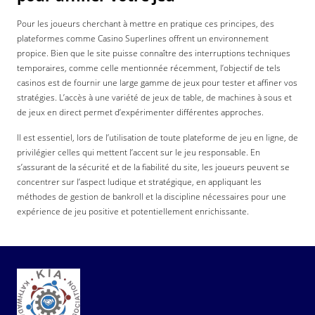
Pour les joueurs cherchant à mettre en pratique ces principes, des
plateformes comme Casino Superlines offrent un environnement
propice. Bien que le site puisse connaître des interruptions techniques
temporaires, comme celle mentionnée récemment, l’objectif de tels
casinos est de fournir une large gamme de jeux pour tester et affiner vos
stratégies. L’accès à une variété de jeux de table, de machines à sous et
de jeux en direct permet d’expérimenter différentes approches.
Il est essentiel, lors de l’utilisation de toute plateforme de jeu en ligne, de
privilégier celles qui mettent l’accent sur le jeu responsable. En
s’assurant de la sécurité et de la fiabilité du site, les joueurs peuvent se
concentrer sur l’aspect ludique et stratégique, en appliquant les
méthodes de gestion de bankroll et la discipline nécessaires pour une
expérience de jeu positive et potentiellement enrichissante.