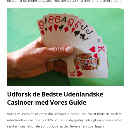
tillid til, at du finder de platforme, der bedst matcher dine præferencer.
Udforsk de Bedste Udenlandske
Casinoer med Vores Guide
Vores mission er at være din ultimative ressource for at finde de bedste
udenlandske casinoer i 2026. Vi har omhyggeligt udvalgt og analyseret en
række internationale spiludbydere, der leverer en overlegen