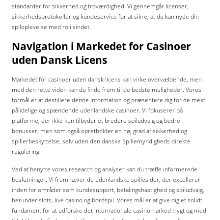
standarder for sikkerhed og troværdighed. Vi gennemgår licenser,
sikkerhedsprotokoller og kundeservice for at sikre, at du kan nyde din
spiloplevelse med ro i sindet.
Navigation i Markedet for Casinoer
uden Dansk Licens
Markedet for casinoer uden dansk licens kan virke overvældende, men
med den rette viden kan du finde frem til de bedste muligheder. Vores
formål er at destillere denne information og præsentere dig for de mest
pålidelige og spændende udenlandske casinoer. Vi fokuserer på
platforme, der ikke kun tilbyder et bredere spiludvalg og bedre
bonusser, men som også opretholder en høj grad af sikkerhed og
spillerbeskyttelse, selv uden den danske Spillemyndigheds direkte
regulering.
Ved at benytte vores research og analyser kan du træffe informerede
beslutninger. Vi fremhæver de udenlandske spillesider, der excellerer
inden for områder som kundesupport, betalingshastighed og spiludvalg,
herunder slots, live casino og bordspil. Vores mål er at give dig et solidt
fundament for at udforske det internationale casinomarked trygt og med