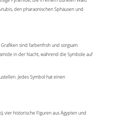
r Anubis, den pharaonischen Sphäusen und
e Grafiken sind farbenfroh und sorgsam
yramide in der Nacht, während die Symbole auf
ustellen. Jedes Symbol hat einen
, vier historische Figuren aus Ägypten und