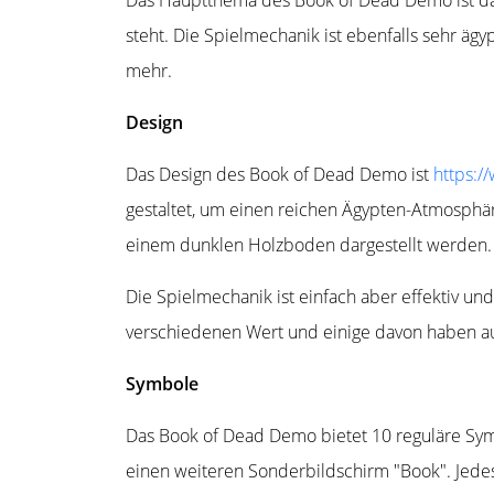
steht. Die Spielmechanik ist ebenfalls sehr ä
mehr.
Design
Das Design des Book of Dead Demo ist
https:
gestaltet, um einen reichen Ägypten-Atmosphär
einem dunklen Holzboden dargestellt werden.
Die Spielmechanik ist einfach aber effektiv u
verschiedenen Wert und einige davon haben au
Symbole
Das Book of Dead Demo bietet 10 reguläre Symb
einen weiteren Sonderbildschirm "Book". Jede