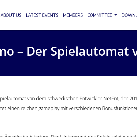
ABOUT US
LATEST EVENTS
MEMBERS
COMMITTEE
DOWN
mo – Der Spielautomat 
-Spielautomat von dem schwedischen Entwickler NetEnt, der 201
etet einen reichen gameplay mit verschiedenen Bonusfunktione
Ägyptische Altertum. Der Hintergrund des Spiels zeigt eine r