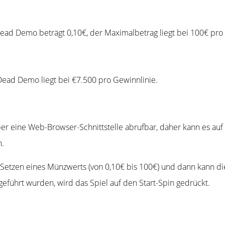
ead Demo beträgt 0,10€, der Maximalbetrag liegt bei 100€ pro 
Dead Demo liegt bei €7.500 pro Gewinnlinie.
über eine Web-Browser-Schnittstelle abrufbar, daher kann es au
n.
Setzen eines Münzwerts (von 0,10€ bis 100€) und dann kann die
führt wurden, wird das Spiel auf den Start-Spin gedrückt.