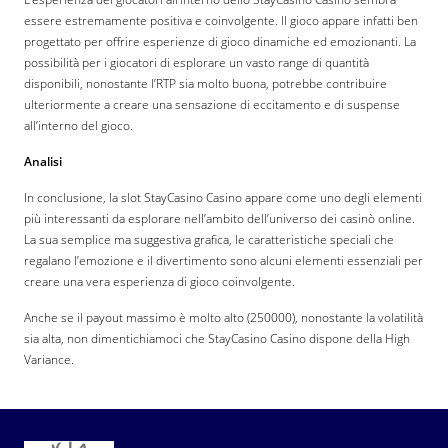
essere estremamente positiva e coinvolgente. Il gioco appare infatti ben
progettato per offrire esperienze di gioco dinamiche ed emozionanti. La
possibilità per i giocatori di esplorare un vasto range di quantità
disponibili, nonostante l’RTP sia molto buona, potrebbe contribuire
ulteriormente a creare una sensazione di eccitamento e di suspense
all’interno del gioco.
Analisi
In conclusione, la slot StayCasino Casino appare come uno degli elementi
più interessanti da esplorare nell’ambito dell’universo dei casinò online.
La sua semplice ma suggestiva grafica, le caratteristiche speciali che
regalano l’emozione e il divertimento sono alcuni elementi essenziali per
creare una vera esperienza di gioco coinvolgente.
Anche se il payout massimo è molto alto (250000), nonostante la volatilità
sia alta, non dimentichiamoci che StayCasino Casino dispone della High
Variance.