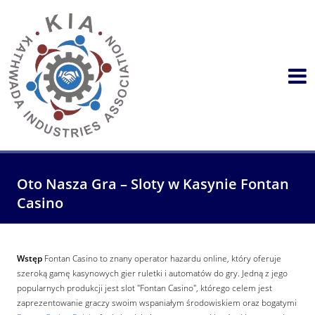
Oto Nasza Gra – Sloty w Kasynie Fontan
Casino
Wstęp
Fontan Casino to znany operator hazardu online, który oferuje
szeroką gamę kasynowych gier ruletki i automatów do gry. Jedną z jego
popularnych produkcji jest slot "Fontan Casino", którego celem jest
zaprezentowanie graczy swoim wspaniałym środowiskiem oraz bogatymi