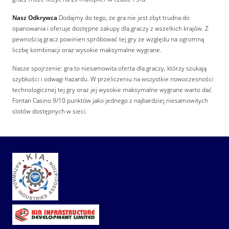
Nasz Odkrywca
Dodajmy do tego, że gra nie jest zbyt trudna do
opanowania i oferuje dostępne zakupy dla graczy z wszelkich krajów. Z
pewnością gracz powinien spróbować tej gry ze względu na ogromną
liczbę kombinacji oraz wysokie maksymalne wygrane.
Nasze spojrzenie: gra to niesamowita oferta dla graczy, którzy szukają
szybkości i odwagi hazardu. W przeliczeniu na wszystkie nowoczesności
technologicznej tej gry oraz jej wysokie maksymalne wygrane warto dać
Fontan Casino 9/10 punktów jako jednego z najbardziej niesamowitych
slotów dostępnych w sieci.