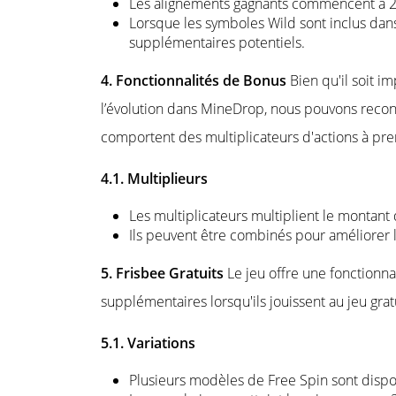
Les alignements gagnants commencent à 2 e
Lorsque les symboles Wild sont inclus dan
supplémentaires potentiels.
4. Fonctionnalités de Bonus
Bien qu'il soit i
l’évolution dans MineDrop, nous pouvons recon
comportent des multiplicateurs d'actions à pre
4.1. Multiplieurs
Les multiplicateurs multiplient le montant d
Ils peuvent être combinés pour améliorer le
5. Frisbee Gratuits
Le jeu offre une fonctionna
supplémentaires lorsqu'ils jouissent au jeu gra
5.1. Variations
Plusieurs modèles de Free Spin sont dispon