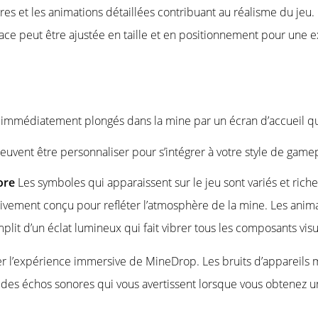
res et les animations détaillées contribuant au réalisme du jeu
erface peut être ajustée en taille et en positionnement pour une
t immédiatement plongés dans la mine par un écran d’accueil qui 
uvent être personnaliser pour s’intégrer à votre style de game
nore
Les symboles qui apparaissent sur le jeu sont variés et rich
entivement conçu pour refléter l’atmosphère de la mine. Les an
plit d’un éclat lumineux qui fait vibrer tous les composants visue
r l’expérience immersive de MineDrop. Les bruits d’appareils
des échos sonores qui vous avertissent lorsque vous obtenez un