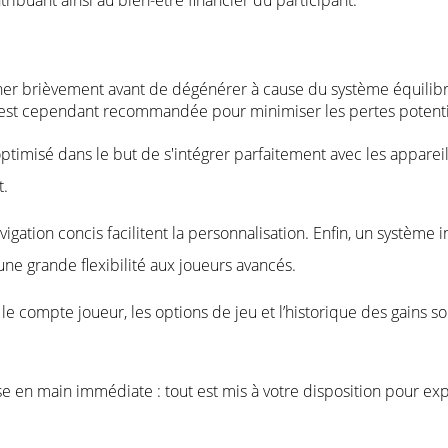
nner brièvement avant de dégénérer à cause du système équilibr
est cependant recommandée pour minimiser les pertes potenti
optimisé dans le but de s'intégrer parfaitement avec les appareil
t.
vigation concis facilitent la personnalisation. Enfin, un systèm
ne grande flexibilité aux joueurs avancés.
e compte joueur, les options de jeu et l’historique des gains 
ise en main immédiate : tout est mis à votre disposition pour e