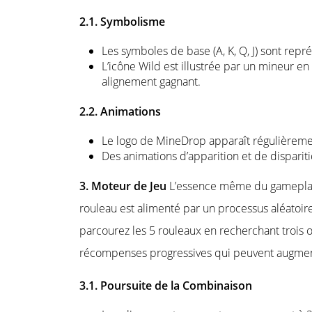
2.1. Symbolisme
Les symboles de base (A, K, Q, J) sont repr
L’icône Wild est illustrée par un mineur e
alignement gagnant.
2.2. Animations
Le logo de MineDrop apparaît régulièrement
Des animations d’apparition et de dispari
3. Moteur de Jeu
L’essence même du gameplay 
rouleau est alimenté par un processus aléatoir
parcourez les 5 rouleaux en recherchant trois 
récompenses progressives qui peuvent augmen
3.1. Poursuite de la Combinaison