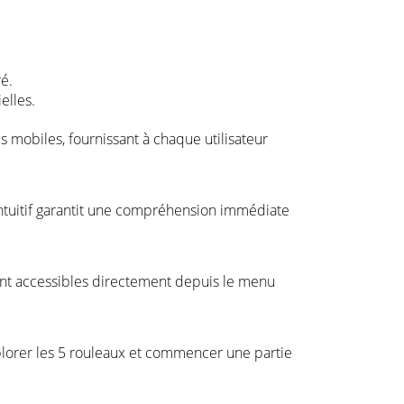
é.
elles.
s mobiles, fournissant à chaque utilisateur
e intuitif garantit une compréhension immédiate
sont accessibles directement depuis le menu
xplorer les 5 rouleaux et commencer une partie