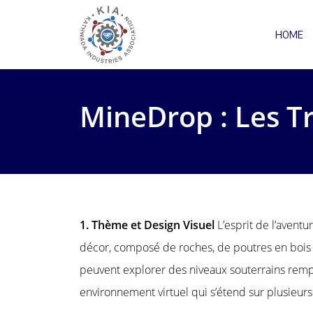
HOME
MineDrop : Les Tr
1. Thème et Design Visuel
L’esprit de l’aven
décor, composé de roches, de poutres en bois
peuvent explorer des niveaux souterrains rempl
environnement virtuel qui s’étend sur plusieurs