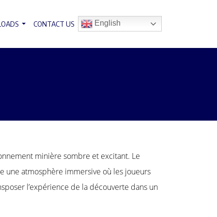
English
LOADS
CONTACT US
ironnement minière sombre et excitant. Le
e une atmosphère immersive où les joueurs
ansposer l’expérience de la découverte dans un