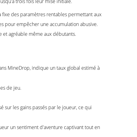
qu'à trois fois leur mise initiale.
 a fixe des paramètres rentables permettant aux
rtes pour empêcher une accumulation abusive.
ble et agréable même aux débutants.
ans MineDrop, indique un taux global estimé à
ies de jeu.
sur les gains passés par le joueur, ce qui
joueur un sentiment d'aventure captivant tout en