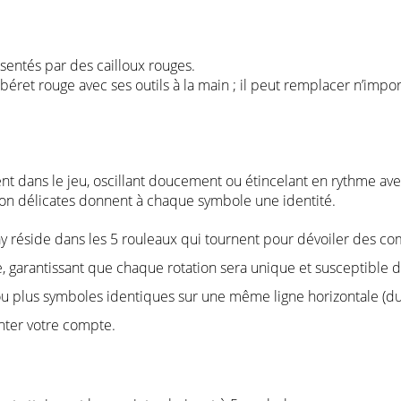
ésentés par des cailloux rouges.
n béret rouge avec ses outils à la main ; il peut remplacer n’im
 dans le jeu, oscillant doucement ou étincelant en rythme avec
tion délicates donnent à chaque symbole une identité.
réside dans les 5 rouleaux qui tournent pour dévoiler des c
e, garantissant que chaque rotation sera unique et susceptible
ou plus symboles identiques sur une même ligne horizontale (du
ter votre compte.