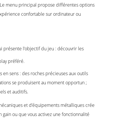
. Le menu principal propose différentes options
 expérience confortable sur ordinateur ou
présente l’objectif du jeu : découvrir les
play préféré.
es en sens : des roches précieuses aux outils
imations se produisent au moment opportun ;
ls et auditifs.
 mécaniques et d’équipements métalliques crée
 gain ou que vous activez une fonctionnalité