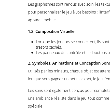
Les graphismes sont rendus avec soin, les textu
pour personnaliser le jeu à vos besoins : l’int
appareil mobile.
1.2. Composition Visuelle
Lorsque les joueurs se connectent, ils son
trésors cachés.
Les panneaux de contrôle et les boutons pe
2. Symboles, Animations et Conception So
utilisés par les mineurs, chaque objet est att
lorsque vous gagnez un petit jackpot, le jeu s’em
Les sons sont également conçus pour compléte
une ambiance réaliste dans le jeu, tout comme 
spéciale.