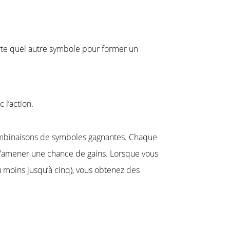
porte quel autre symbole pour former un
 l’action.
ombinaisons de symboles gagnantes. Chaque
 d’amener une chance de gains. Lorsque vous
 moins jusqu’à cinq), vous obtenez des