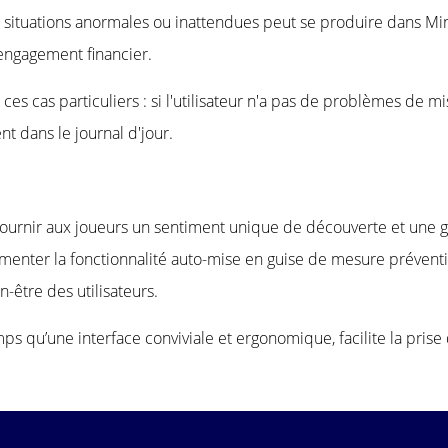
 situations anormales ou inattendues peut se produire dans Min
engagement financier.
s cas particuliers : si l'utilisateur n'a pas de problèmes de mise
nt dans le journal d'jour.
fournir aux joueurs un sentiment unique de découverte et une 
menter la fonctionnalité auto-mise en guise de mesure préventiv
-être des utilisateurs.
ps qu’une interface conviviale et ergonomique, facilite la pri