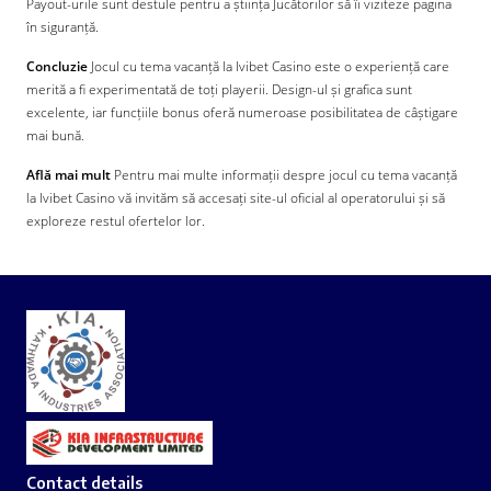
Payout-urile sunt destule pentru a știința Jucătorilor să îi viziteze pagina
în siguranță.
Concluzie
Jocul cu tema vacanță la Ivibet Casino este o experiență care
merită a fi experimentată de toți playerii. Design-ul și grafica sunt
excelente, iar funcțiile bonus oferă numeroase posibilitatea de câștigare
mai bună.
Află mai mult
Pentru mai multe informații despre jocul cu tema vacanță
la Ivibet Casino vă invităm să accesați site-ul oficial al operatorului și să
exploreze restul ofertelor lor.
Contact details