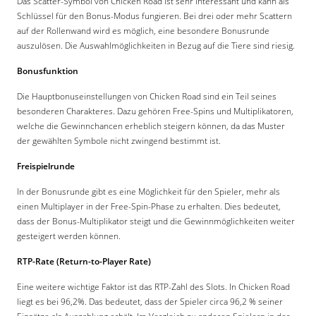
Das Scatter-Symbol von Chicken Road ist sehr interessant und kann als
Schlüssel für den Bonus-Modus fungieren. Bei drei oder mehr Scattern
auf der Rollenwand wird es möglich, eine besondere Bonusrunde
auszulösen. Die Auswahlmöglichkeiten in Bezug auf die Tiere sind riesig.
Bonusfunktion
Die Hauptbonuseinstellungen von Chicken Road sind ein Teil seines
besonderen Charakteres. Dazu gehören Free-Spins und Multiplikatoren,
welche die Gewinnchancen erheblich steigern können, da das Muster
der gewählten Symbole nicht zwingend bestimmt ist.
Freispielrunde
In der Bonusrunde gibt es eine Möglichkeit für den Spieler, mehr als
einen Multiplayer in der Free-Spin-Phase zu erhalten. Dies bedeutet,
dass der Bonus-Multiplikator steigt und die Gewinnmöglichkeiten weiter
gesteigert werden können.
RTP-Rate (Return-to-Player Rate)
Eine weitere wichtige Faktor ist das RTP-Zahl des Slots. In Chicken Road
liegt es bei 96,2%. Das bedeutet, dass der Spieler circa 96,2 % seiner