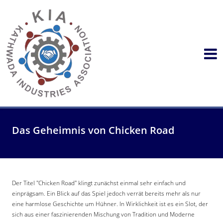
Das Geheimnis von Chicken Road
Der Titel "Chicken Road" klingt zunächst einmal sehr einfach und
einprägsam. Ein Blick auf das Spiel jedoch verrät bereits mehr als nur
eine harmlose Geschichte um Hühner. In Wirklichkeit ist es ein Slot, der
sich aus einer faszinierenden Mischung von Tradition und Moderne