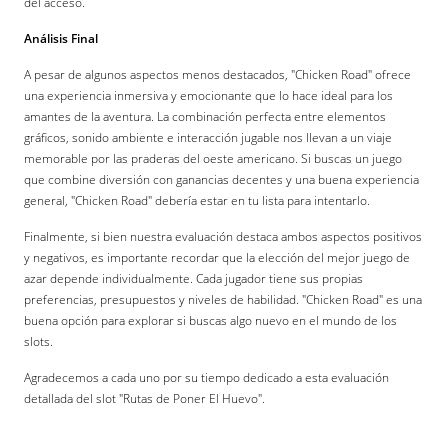
del acceso.
Análisis Final
A pesar de algunos aspectos menos destacados, "Chicken Road" ofrece
una experiencia inmersiva y emocionante que lo hace ideal para los
amantes de la aventura. La combinación perfecta entre elementos
gráficos, sonido ambiente e interacción jugable nos llevan a un viaje
memorable por las praderas del oeste americano. Si buscas un juego
que combine diversión con ganancias decentes y una buena experiencia
general, "Chicken Road" debería estar en tu lista para intentarlo.
Finalmente, si bien nuestra evaluación destaca ambos aspectos positivos
y negativos, es importante recordar que la elección del mejor juego de
azar depende individualmente. Cada jugador tiene sus propias
preferencias, presupuestos y niveles de habilidad. "Chicken Road" es una
buena opción para explorar si buscas algo nuevo en el mundo de los
slots.
Agradecemos a cada uno por su tiempo dedicado a esta evaluación
detallada del slot "Rutas de Poner El Huevo".