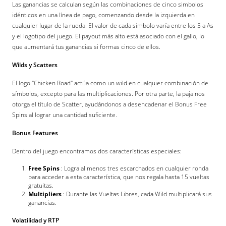
Las ganancias se calculan según las combinaciones de cinco simbolos
idénticos en una línea de pago, comenzando desde la izquierda en
cualquier lugar de la rueda. El valor de cada símbolo varía entre los 5 a As
y el logotipo del juego. El payout más alto está asociado con el gallo, lo
que aumentará tus ganancias si formas cinco de ellos.
Wilds y Scatters
El logo "Chicken Road" actúa como un wild en cualquier combinación de
símbolos, excepto para las multiplicaciones. Por otra parte, la paja nos
otorga el título de Scatter, ayudándonos a desencadenar el Bonus Free
Spins al lograr una cantidad suficiente.
Bonus Features
Dentro del juego encontramos dos características especiales:
Free Spins
: Logra al menos tres escarchados en cualquier ronda
para acceder a esta característica, que nos regala hasta 15 vueltas
gratuitas.
Multipliers
: Durante las Vueltas Libres, cada Wild multiplicará sus
ganancias.
Volatilidad y RTP