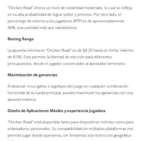
"Chicken Road" ofrece un nivel de volatilidad moderado, lo cual se refleja
en su alta probabilidad de lograr póker y premios. Por otro lado, el
porcentaje de retorno a los jugadores (RTP) es de aproximadamente
96%, una cantidad más que satisfactoria.
Betting Range
La apuesta mínima en "Chicken Road" es de $0.20 hasta un límite máximo
de $100. Esto permite la libertad de elección para diferentes
presupuestos, desde el jugador conservador al apostador temerario.
Maximización de ganancias
Al alcanzar cinco gallos o logotipos del juego en cualquier combinación
horizontal de la rueda principal, puedes maximizar tus ganancias con una
apuesta máxima.
Diseño de Aplicaciones Móviles y experiencia Jugadora
"Chicken Road" está disponible tanto para dispositivos móviles como para
ordenadores personales. Su compatibilidad en múltiples plataformas nos
permite jugar donde queramos, sin limitarnos a la restricción geográfica