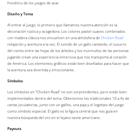
frenético de los juegos de azar.
Diseño y Tema
Al entrar al juego, lo primero que llamamos nuestra atención es la
decoración rústica y acogedora. Los colores pastel suaves combinados
con madera clásica nos envuelven en una atmósfera de
Chicken Road
relajación y aventura a la vez. El sonido de un gallo cantando, el susurro
del viento entre las hojas de los árboles y los murmullos de las personas
jugando crean una experiencia inmersiva que nos transporta al corazón
de América. Los elementos gráficos están bien diseñados para hacer que
la aventura sea divertida y emocionante.
Símbolos
Los símbolos en "Chicken Road" no son sorprendentes, pero están bien
implementados dentro del tema. Obtenemos los tradicionales 10 a As de
cartas joculatorias, junto con un gallito, una paja y el logotipo del juego
como símbolo especial. El gallo es la figura central que nos guía en
nuestra búsqueda del oro en el lejano oeste americano.
Payouts