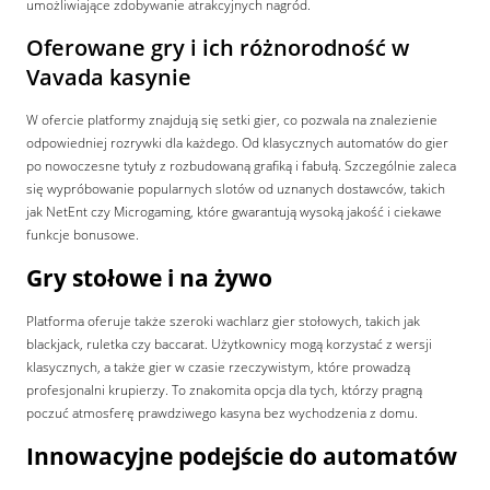
umożliwiające zdobywanie atrakcyjnych nagród.
Oferowane gry i ich różnorodność w
Vavada kasynie
W ofercie platformy znajdują się setki gier, co pozwala na znalezienie
odpowiedniej rozrywki dla każdego. Od klasycznych automatów do gier
po nowoczesne tytuły z rozbudowaną grafiką i fabułą. Szczególnie zaleca
się wypróbowanie popularnych slotów od uznanych dostawców, takich
jak NetEnt czy Microgaming, które gwarantują wysoką jakość i ciekawe
funkcje bonusowe.
Gry stołowe i na żywo
Platforma oferuje także szeroki wachlarz gier stołowych, takich jak
blackjack, ruletka czy baccarat. Użytkownicy mogą korzystać z wersji
klasycznych, a także gier w czasie rzeczywistym, które prowadzą
profesjonalni krupierzy. To znakomita opcja dla tych, którzy pragną
poczuć atmosferę prawdziwego kasyna bez wychodzenia z domu.
Innowacyjne podejście do automatów