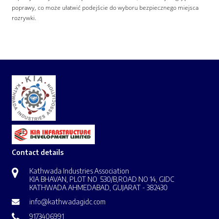
poprawy, co może ułatwić podejście do wyboru bezpiecznego miejsca
rozrywki.
Contact details
Kathwada Industries Association
KIA BHAVAN, PLOT NO 530/B,ROAD NO 14, GIDC
KATHWADA AHMEDABAD, GUJARAT - 382430
info@kathwadagidc.com
9173406991