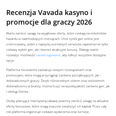
Recenzja Vavada kasyno i
promocje dla graczy 2026
Warto zwrócić uwagę na wyjątkowe oferty, które czekają na miłośników
hazardu w nadchodzących miesiącach. Choć rynek gier online jest
zróżnicowany, jeden z najwyżej ocenianych serwisów zapewnia nie tylko
ciekawy wybór gier, ale również atrakcyjne bonusy. Dlatego warto
rozważyć możliwość
vavada logowanie
, aby odkryć wszystkie dostępne
opcje.
Platforma nieustannie zaskakuje nowymi rozwiązaniami oraz
promocjami, które mogą przyciągnąć zarówno początkujących, jak i
doświadczonych graczy. Dzięki różnorodnym slotom oraz wieloletnim
doświadczeniu w branży, można liczyć na wysoką jakość zarówno gier, jak
i obsługi klienta.
Osoby planujące intensywną zabawę powinny zwrócić uwagę na aktualne
oferty bonusowe, które mogą znacznie zwiększyć ich kapitał. Przez cały
rok platforma organizuje ciekawe wydarzenia oraz turnieje,