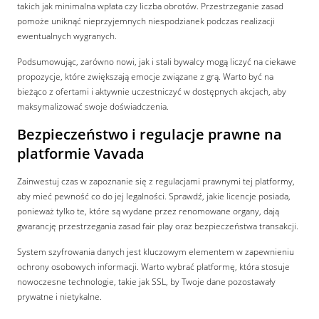
takich jak minimalna wpłata czy liczba obrotów. Przestrzeganie zasad
pomoże uniknąć nieprzyjemnych niespodzianek podczas realizacji
ewentualnych wygranych.
Podsumowując, zarówno nowi, jak i stali bywalcy mogą liczyć na ciekawe
propozycje, które zwiększają emocje związane z grą. Warto być na
bieżąco z ofertami i aktywnie uczestniczyć w dostępnych akcjach, aby
maksymalizować swoje doświadczenia.
Bezpieczeństwo i regulacje prawne na
platformie Vavada
Zainwestuj czas w zapoznanie się z regulacjami prawnymi tej platformy,
aby mieć pewność co do jej legalności. Sprawdź, jakie licencje posiada,
ponieważ tylko te, które są wydane przez renomowane organy, dają
gwarancję przestrzegania zasad fair play oraz bezpieczeństwa transakcji.
System szyfrowania danych jest kluczowym elementem w zapewnieniu
ochrony osobowych informacji. Warto wybrać platformę, która stosuje
nowoczesne technologie, takie jak SSL, by Twoje dane pozostawały
prywatne i nietykalne.