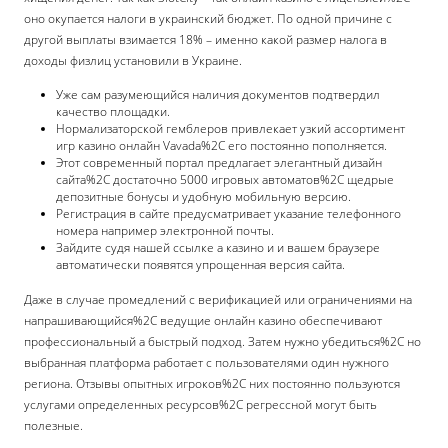
оно окупается налоги в украинский бюджет. По одной причине с
другой выплаты взимается 18% – именно какой размер налога в
доходы физлиц установили в Украине.
Уже сам разумеющийся наличия документов подтвердил
качество площадки.
Нормализаторской гемблеров привлекает узкий ассортимент
игр казино онлайн Vavada%2C его постоянно пополняется.
Этот современный портал предлагает элегантный дизайн
сайта%2C достаточно 5000 игровых автоматов%2C щедрые
депозитные бонусы и удобную мобильную версию.
Регистрация в сайте предусматривает указание телефонного
номера например электронной почты.
Зайдите судя нашей ссылке а казино и и вашем браузере
автоматически появятся упрощенная версия сайта.
Даже в случае промедлений с верификацией или ограничениями на
напрашивающийся%2C ведущие онлайн казино обеспечивают
профессиональный а быстрый подход. Затем нужно убедиться%2C но
выбранная платформа работает с пользователями один нужного
региона. Отзывы опытных игроков%2C них постоянно пользуются
услугами определенных ресурсов%2C регрессной могут быть
полезные.