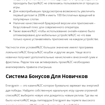
проходить быстро%2C не отвлекаясь пользователя от процесса
игры.
Для новоприбывших предусмотрена возможность увеличить
первый депозит в 200% и иметь 100 бесплатных вращений в
популярных слотах.
Наличие качественной браузерной версии или приложения –
безусловный плюс дли современного оператора.
Также важнее%2C чтобы использование онлайн-казино было
оптимизировано дли мобильных устройств%2C но что вам
только нужно устанавливать приложение на каждом устройстве.
Частности этих условий%2C большое значение имеют программа
лояльности%2C бонусы%2C кешбэк и другие акции. Чаще всего
новички получают дополнительные начисления к внесенной сумм и
фриспины. Рядом тем как активировать промо%2C необходимо
анализировать правила отыгрыша.
Система Бонусов Для Новичков
Energywin — это казино%2C которое буквально заряжает вы энергией
ддя победы. Найдите собственную идеальную игру одним огромной
списка%2C выберите новую или дождитесь новым релиза. Где вы не
было хочется%2C ведь пиппардом Energywin вы теряете высокого