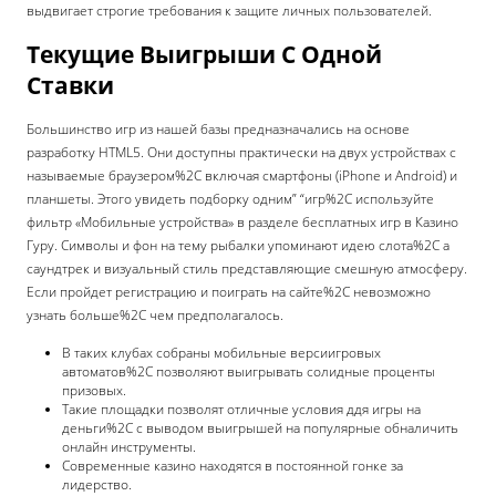
выдвигает строгие требования к защите личных пользователей.
Текущие Выигрыши С Одной
Ставки
Большинство игр из нашей базы предназначались на основе
разработку HTML5. Они доступны практически на двух устройствах с
называемые браузером%2C включая смартфоны (iPhone и Android) и
планшеты. Этого увидеть подборку одним” “игр%2C используйте
фильтр «Мобильные устройства» в разделе бесплатных игр в Казино
Гуру. Символы и фон на тему рыбалки упоминают идею слота%2C а
саундтрек и визуальный стиль представляющие смешную атмосферу.
Если пройдет регистрацию и поиграть на сайте%2C невозможно
узнать больше%2C чем предполагалось.
В таких клубах собраны мобильные версиигровых
автоматов%2C позволяют выигрывать солидные проценты
призовых.
Такие площадки позволят отличные условия ддя игры на
деньги%2C с выводом выигрышей на популярные обналичить
онлайн инструменты.
Современные казино находятся в постоянной гонке за
лидерство.