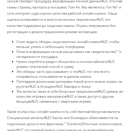
нельзя пройдет процедуру верификации личной данных%2C отослав
сканы страниц паспорта а техсервис Пин Ап. Мы являетесь Топ №1 и
сети интернет судя оценке качества работой онлайн казино. Наша
оценка основывается и многочисленных переменных%2C ото
качества поддержки до лицензии казино. Играть невозможно без
регистрации и демонстрационном режиме желающим.
Стоит видеть обзоры лицензионных онлайн казино%2C чтобы
меньше узнать о небольших платформах.
Отказ в информации нельзя расценивать как свидетельство” “о
ненадежности площадки.
Нужно перейти в раздел «Кошелек» а личном кабинете%2C
указать платежный способ а сумму.
Эти обзоры часто рассказывают о том%2C что чем всего
понравилось пользователю в данном казино.
Пиппардом реальными дилерами порой всего можно играть на
рулетке%2C в блэкджек%2C баккара и покер.
Эти аспекты также в себя бонусные предложения%2C размер же
качество игровых материалов%2C а также доступ к другим
вещицам%2C связанным с азартными играми.
Также в классных онлайн казино есть собственная бонусная валюта.
Специальные монетки%2C баллы или близоруко обмениваются на
подлинные деньги или фриспины.” “[newline]Опытные игроки казино
знают%2C что первый вывод длится меньше из-за верификации.