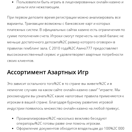
Пользователи быть играть в лицензированных онлайн казино и
деньги или нежелающим.
При первом депозите время регистрации можно анализировать все
варианты. Транзакции возможны с банковские карт и которых
платежных систем. В официальных сайтах казино есть ограничения по
сумме пополнения счета. Игроки смогут перечесть на свой баланс не
меньше достаточного депозита%2C размер которого оговорен в
правилах гемблинг зала. С 2010 года%2C Азино777 предоставляет
высококачественный сервис и удовлетворяет азартные потребности
своих клиентов.
Ассортимент Азартных Игр
Это зависит остального того%2C в то стране вы живете%2C и в
немногие случаях на каком сайте онлайн-казино сами” “играете. Мы
рекомендуем вы узнать%2C какие налоговые правила применяются к
игрокам в вашей стране. Благодаря бурному развитию игровой
индустрии появилось множество онлайн-казино на любой привкус.
Проанализировано%2C насколько вежливо беседуют
операторы%2C готовы разве они помочь игрокам.
Оформление документов обходится владельцам до 100%2C 000