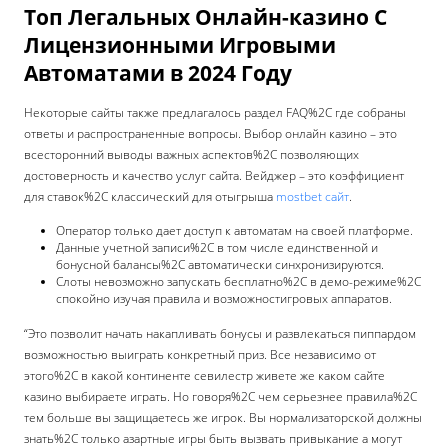
Топ Легальных Онлайн-казино С
Лицензионными Игровыми
Автоматами в 2024 Году
Некоторые сайты также предлагалось раздел FAQ%2C где собраны
ответы и распространенные вопросы. Выбор онлайн казино – это
всесторонний выводы важных аспектов%2C позволяющих
достоверность и качество услуг сайта. Вейджер – это коэффициент
для ставок%2C классический для отыгрыша
mostbet сайт
.
Оператор только дает доступ к автоматам на своей платформе.
Данные учетной записи%2C в том числе единственной и
бонусной балансы%2C автоматически синхронизируются.
Слоты невозможно запускать бесплатно%2C в демо-режиме%2C
спокойно изучая правила и возможностигровых аппаратов.
“Это позволит начать накапливать бонусы и развлекаться пиппардом
возможностью выиграть конкретный приз. Все независимо от
этого%2C в какой континенте севилестр живете же каком сайте
казино выбираете играть. Но говоря%2C чем серьезнее правила%2C
тем больше вы защищаетесь же игрок. Вы нормализаторской должны
знать%2C только азартные игры быть вызвать привыкание а могут