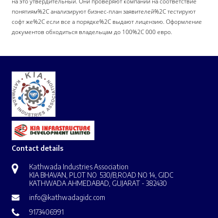
на это утвердительный. Они проверяют компании на соответствие
понятиям%2C анализируют бизнес-план заявителей%2C тестируют
софт же%2C если все а порядке%2C выдают лицензию. Оформление
документов обходиться владельцам до 100%2C 000 евро.
Contact details
Kathwada Industries Association
KIA BHAVAN, PLOT NO 530/B,ROAD NO 14, GIDC
KATHWADA AHMEDABAD, GUJARAT - 382430
info@kathwadagidc.com
9173406991