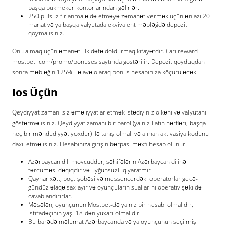
başqa bukmeker kontorlarından gəlirlər.
250 pulsuz fırlanma əldə etməyə zəmanət vermək üçün ən azı 20
manat və ya başqa valyutada ekvivalent məbləğdə depozit
qoymalısınız.
Onu almaq üçün əmanəti ilk dəfə doldurmaq kifayətdir. Cari reward
mostbet. com/promo/bonuses saytında göstərilir. Depozit qoyduqdan
sonra məbləğin 125%-i əlavə olaraq bonus hesabınıza köçürüləcək.
Ios Üçün
Qeydiyyat zamanı siz əməliyyatlar etmək istədiyiniz ölkəni və valyutanı
göstərməlisiniz. Qeydiyyat zamanı bir parol (yalnız Latın hərfləri, başqa
heç bir məhdudiyyət yoxdur) ilə tanış olmalı və alınan aktivasiya kodunu
daxil etməlisiniz. Hesabınıza girişin bərpası məxfi hesab olunur.
Azərbaycan dili mövcuddur, səhifələrin Azərbaycan dilinə
tərcüməsi dəqiqdir və uyğunsuzluq yaratmır.
Qaynar xətt, poçt şöbəsi və messencerdəki operatorlar gecə-
gündüz əlaqə saxlayır və oyunçuların suallarını operativ şəkildə
cavablandırırlar.
Məsələn, oyunçunun Mostbet-də yalnız bir hesabı olmalıdır,
istifadəçinin yaşı 18-dən yuxarı olmalıdır.
Bu barədə məlumat Azərbaycanda və ya oyunçunun seçilmiş